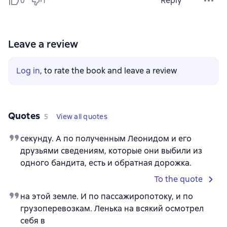
Reply
0
1
Leave a review
Log in
, to rate the book and leave a review
Quotes
5
View all quotes
секунду. А по полученным Леонидом и его
друзьями сведениям, которые они выбили из
одного бандита, есть и обратная дорожка.
To the quote
на этой земле. И по пассажиропотоку, и по
грузоперевозкам. Ленька на всякий осмотрел
себя в