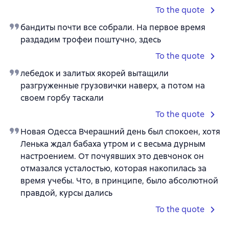
To the quote
бандиты почти все собрали. На первое время
раздадим трофеи поштучно, здесь
To the quote
лебедок и залитых якорей вытащили
разгруженные грузовички наверх, а потом на
своем горбу таскали
To the quote
Новая Одесса Вчерашний день был спокоен, хотя
Ленька ждал бабаха утром и с весьма дурным
настроением. От почуявших это девчонок он
отмазался усталостью, которая накопилась за
время учебы. Что, в принципе, было абсолютной
правдой, курсы дались
To the quote