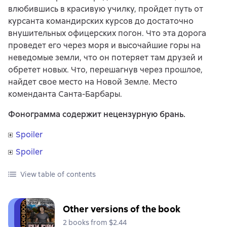
влюбившись в красивую училку, пройдет путь от
курсанта командирских курсов до достаточно
внушительных офицерских погон. Что эта дорога
проведет его через моря и высочайшие горы на
неведомые земли, что он потеряет там друзей и
обретет новых. Что, перешагнув через прошлое,
найдет свое место на Новой Земле. Место
коменданта Санта-Барбары.
Фонограмма содержит нецензурную брань.
Spoiler
Spoiler
View table of contents
Other versions of the book
2 books from $2.44