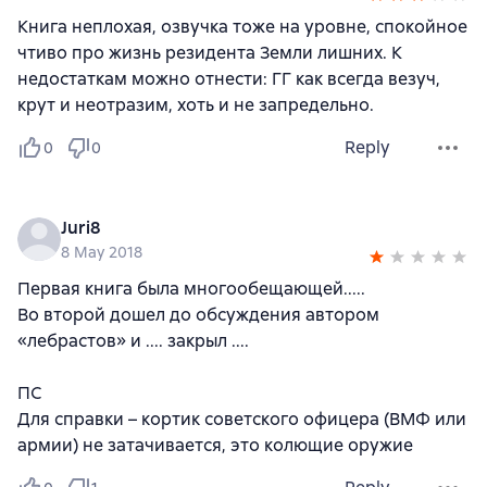
Книга неплохая, озвучка тоже на уровне, спокойное
чтиво про жизнь резидента Земли лишних. К
недостаткам можно отнести: ГГ как всегда везуч,
крут и неотразим, хоть и не запредельно.
Reply
0
0
Juri8
8 May 2018
Первая книга была многообещающей.....
Во второй дошел до обсуждения автором
«лебрастов» и .... закрыл ....
ПС
Для справки – кортик советского офицера (ВМФ или
армии) не затачивается, это колющие оружие