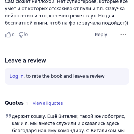
Сам сюжет неплохой. Нет супергероев, которые всё
умет и от которых отскакивают пули и т.п. Озвучка
нейросетью и это, конечно режет слух. Но для
бесплатной книги, чтоб на фоне звучала подойдет))
Reply
0
0
Leave a review
Log in
, to rate the book and leave a review
Quotes
1
View all quotes
держит кошку. Ещё Виталик, такой же лоботряс,
как и я. Мы вместе служили и оказались здесь
благодаря нашему командиру. С Виталиком мы