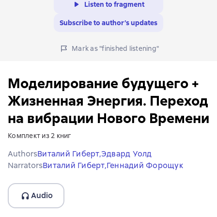
Listen to fragment
Subscribe to author’s updates
Mark as "finished listening"
Моделирование будущего +
Жизненная Энергия. Переход
на вибрации Нового Времени
Комплект из 2 книг
Authors
Виталий Гиберт,
Эдвард Уолд
Narrators
Виталий Гиберт,
Геннадий Форощук
Audio