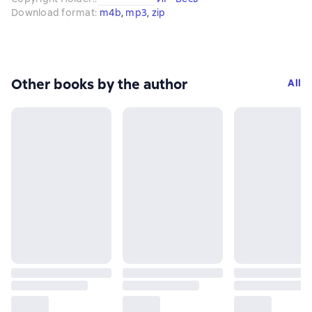
Download format
:
m4b
, 
mp3
, 
zip
Other books by the author
All