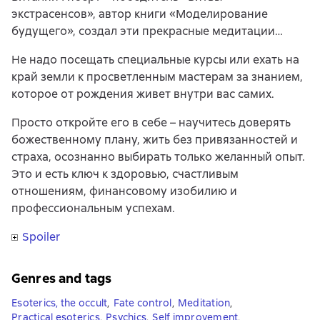
экстрасенсов», автор книги «Моделирование
будущего», создал эти прекрасные медитации…
Не надо посещать специальные курсы или ехать на
край земли к просветленным мастерам за знанием,
которое от рождения живет внутри вас самих.
Просто откройте его в себе – научитесь доверять
божественному плану, жить без привязанностей и
страха, осознанно выбирать только желанный опыт.
Это и есть ключ к здоровью, счастливым
отношениям, финансовому изобилию и
профессиональным успехам.
Spoiler
Genres and tags
Esoterics, the occult
,
Fate control
,
Meditation
,
Practical esoterics
,
Psychics
,
Self improvement
,