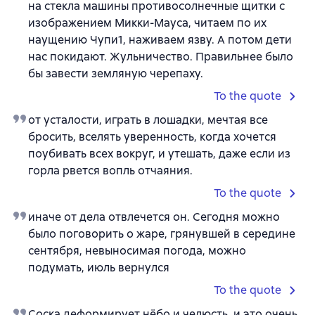
на стекла машины противосолнечные щитки с
изображением Микки-Мауса, читаем по их
наущению Чупи1, наживаем язву. А потом дети
нас покидают. Жульничество. Правильнее было
бы завести земляную черепаху.
To the quote
от усталости, играть в лошадки, мечтая все
бросить, вселять уверенность, когда хочется
поубивать всех вокруг, и утешать, даже если из
горла рвется вопль отчаяния.
To the quote
иначе от дела отвлечется он. Сегодня можно
было поговорить о жаре, грянувшей в середине
сентября, невыносимая погода, можно
подумать, июль вернулся
To the quote
Соска деформирует нёбо и челюсть, и это очень