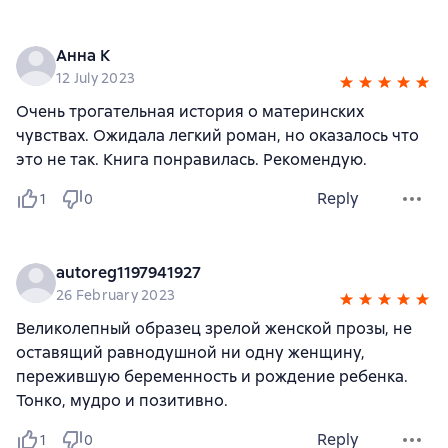
Анна К
12 July 2023
Очень трогательная история о материнских
чувствах. Ожидала легкий роман, но оказалось что
это не так. Книга понравилась. Рекомендую.
Reply
1
0
autoreg1197941927
26 February 2023
Великолепный образец зрелой женской прозы, не
оставящий равнодушной ни одну женщину,
пережившую беременность и рождение ребенка.
Тонко, мудро и позитивно.
Reply
1
0