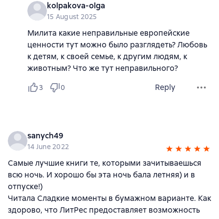
kolpakova-olga
15 August 2025
Милита какие неправильные европейские
ценности тут можно было разглядеть? Любовь
к детям, к своей семье, к другим людям, к
животным? Что же тут неправильного?
Reply
3
0
sanych49
14 June 2022
Самые лучшие книги те, которыми зачитываешься
всю ночь. И хорошо бы эта ночь бала летняя) и в
отпуске!)
Читала Сладкие моменты в бумажном варианте. Как
здорово, что ЛитРес предоставляет возможность