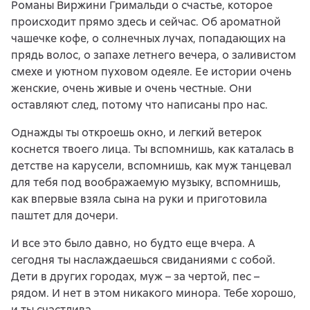
Романы Виржини Гримальди о счастье, которое
происходит прямо здесь и сейчас. Об ароматной
чашечке кофе, о солнечных лучах, попадающих на
прядь волос, о запахе летнего вечера, о заливистом
смехе и уютном пуховом одеяле. Ее истории очень
женские, очень живые и очень честные. Они
оставляют след, потому что написаны про нас.
Однажды ты откроешь окно, и легкий ветерок
коснется твоего лица. Ты вспомнишь, как каталась в
детстве на карусели, вспомнишь, как муж танцевал
для тебя под воображаемую музыку, вспомнишь,
как впервые взяла сына на руки и приготовила
паштет для дочери.
И все это было давно, но будто еще вчера. А
сегодня ты наслаждаешься свиданиями с собой.
Дети в других городах, муж – за чертой, пес –
рядом. И нет в этом никакого минора. Тебе хорошо,
и ты счастлива.