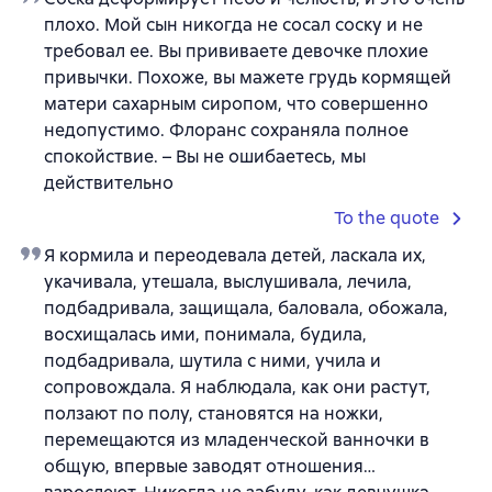
плохо. Мой сын никогда не сосал соску и не
требовал ее. Вы прививаете девочке плохие
привычки. Похоже, вы мажете грудь кормящей
матери сахарным сиропом, что совершенно
недопустимо. Флоранс сохраняла полное
спокойствие. – Вы не ошибаетесь, мы
действительно
To the quote
Я кормила и переодевала детей, ласкала их,
укачивала, утешала, выслушивала, лечила,
подбадривала, защищала, баловала, обожала,
восхищалась ими, понимала, будила,
подбадривала, шутила с ними, учила и
сопровождала. Я наблюдала, как они растут,
ползают по полу, становятся на ножки,
перемещаются из младенческой ванночки в
общую, впервые заводят отношения…