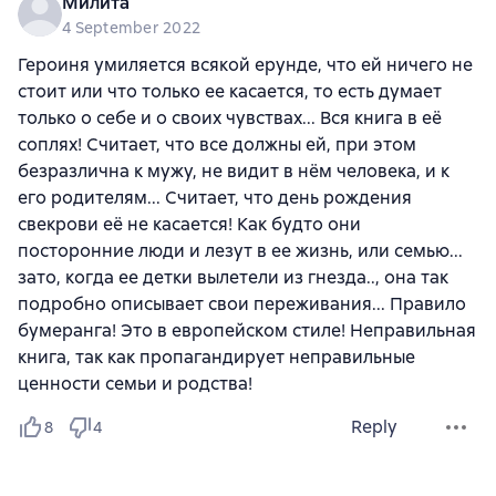
Милита
4 September 2022
Героиня умиляется всякой ерунде, что ей ничего не
стоит или что только ее касается, то есть думает
только о себе и о своих чувствах... Вся книга в её
соплях! Считает, что все должны ей, при этом
безразлична к мужу, не видит в нём человека, и к
его родителям... Считает, что день рождения
свекрови её не касается! Как будто они
посторонние люди и лезут в ее жизнь, или семью...
зато, когда ее детки вылетели из гнезда.., она так
подробно описывает свои переживания... Правило
бумеранга! Это в европейском стиле! Неправильная
книга, так как пропагандирует неправильные
ценности семьи и родства!
Reply
8
4