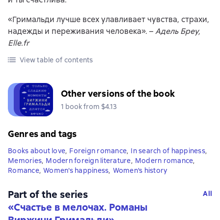
«Гримальди лучше всех улавливает чувства, страхи,
надежды и переживания человека». –
Адель Бреу,
Elle.fr
View table of contents
Other versions of the book
1 book from $4.13
Genres and tags
Books about love
,
Foreign romance
,
In search of happiness
,
Memories
,
Modern foreign literature
,
Modern romance
,
Romance
,
Women's happiness
,
Women's history
Part of the series
All
«
Счастье в мелочах. Романы