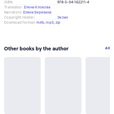
ISBN
:
978-5-04-162211-4
Translator
:
Елена Клокова
Narrators
:
Елена Березина
Copyright Holder:
:
Эксмо
Download format
:
m4b
, 
mp3
, 
zip
Other books by the author
All