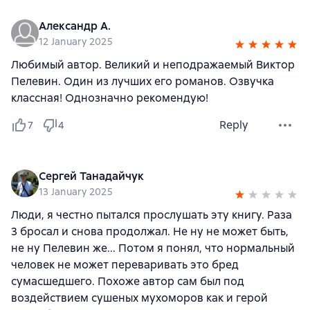
Александр А.
12 January 2025
Любимый автор. Великий и неподражаемый Виктор
Пелевин. Один из лучших его романов. Озвучка
классная! Однозначно рекомендую!
Reply
7
4
Сергей Танадайчук
13 January 2025
Люди, я честно пытался прослушать эту книгу. Раза
3 бросал и снова продолжал. Не ну не может быть,
не ну Пелевин же... Потом я понял, что нормальный
человек не может переваривать это бред
сумасшедшего. Похоже автор сам был под
воздействием сушеных мухоморов как и герой