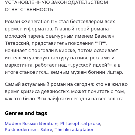
УСТАНОВЛЕННУЮ ЗАКОНОДАТЕЛЬСТВОМ
ОТВЕТСТВЕННОСТЬ
Роман «Generation П» стал бестселлером всех
времен и форматов. Главный герой романа –
молодой парень с вычурным именем Вавилен
Татарский, представитель поколения ""П"",
начинает с торговли в киоске, потом осваивает
интеллектуальную халтуру на ниве рекламы и
маркетинга, работает над «„русской идеей“», а в
итоге становится… земным мужем богини Иштар.
Самый актуальный роман на сегодня: кто не жил во
время кризиса девяностых, может почитать о том,
как это было. Эти лайфхаки сегодня на вес золота.
Genres and tags
Modern Russian literature
,
Philosophical prose
,
Postmodernism
,
Satire
,
The film adaptation