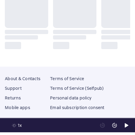
About & Contacts
Terms of Service
Support
Terms of Service (Selfpub)
Returns
Personal data policy
Mobile apps
Email subscription consent
1x
Litres Operations Limited
18 Mallow street co. Limerick, Ireland