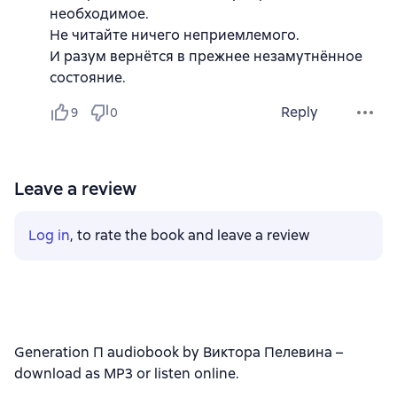
необходимое.
Не читайте ничего неприемлемого.
И разум вернётся в прежнее незамутнённое
состояние.
Reply
9
0
Leave a review
Log in
, to rate the book and leave a review
Generation П audiobook by Виктора Пелевина –
download as MP3 or listen online.