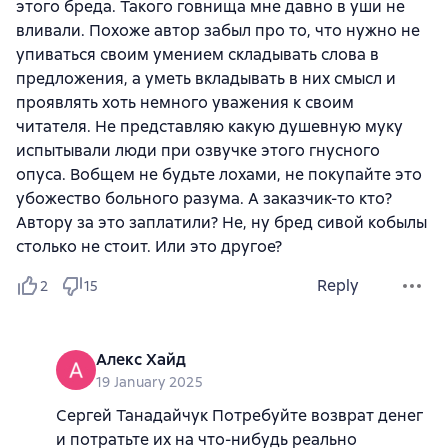
этого бреда. Такого говнища мне давно в уши не
вливали. Похоже автор забыл про то, что нужно не
упиваться своим умением складывать слова в
предложения, а уметь вкладывать в них смысл и
проявлять хоть немного уважения к своим
читателя. Не представляю какую душевную муку
испытывали люди при озвучке этого гнусного
опуса. Вобщем не будьте лохами, не покупайте это
убожество больного разума. А заказчик-то кто?
Автору за это заплатили? Не, ну бред сивой кобылы
столько не стоит. Или это другое?
Reply
2
15
Алекс Хайд
19 January 2025
Сергей Танадайчук Потребуйте возврат денег
и потратьте их на что-нибудь реально