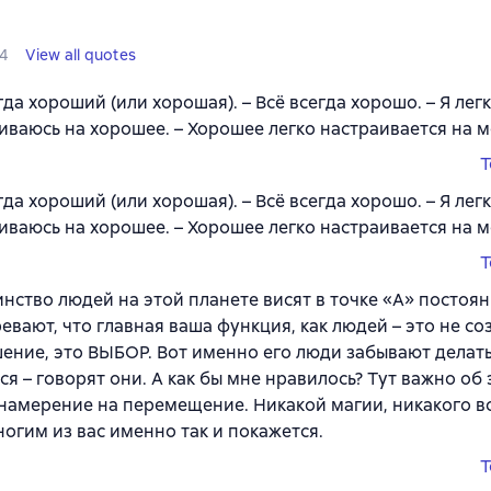
4
View all quotes
егда хороший (или хорошая). – Всё всегда хорошо. – Я лег
иваюсь на хорошее. – Хорошее легко настраивается на м
T
егда хороший (или хорошая). – Всё всегда хорошо. – Я лег
иваюсь на хорошее. – Хорошее легко настраивается на м
T
нство людей на этой планете висят в точке «А» постоян
евают, что главная ваша функция, как людей – это не со
ение, это ВЫБОР. Вот именно его люди забывают делать
ся – говорят они. А как бы мне нравилось? Тут важно об
 намерение на перемещение. Никакой магии, никакого в
ногим из вас именно так и покажется.
T