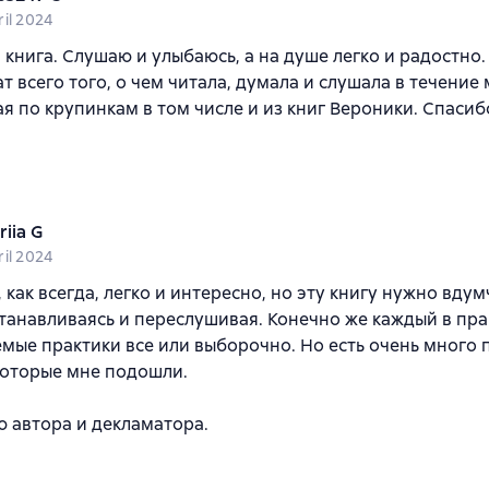
ril 2024
книга. Слушаю и улыбаюсь, а на душе легко и радостно
т всего того, о чем читала, думала и слушала в течение 
я по крупинкам в том числе и из книг Вероники. Спасибо
riia G
ril 2024
 как всегда, легко и интересно, но эту книгу нужно вдум
танавливаясь и переслушивая. Конечно же каждый в пра
мые практики все или выборочно. Но есть очень много 
которые мне подошли.
 автора и декламатора.