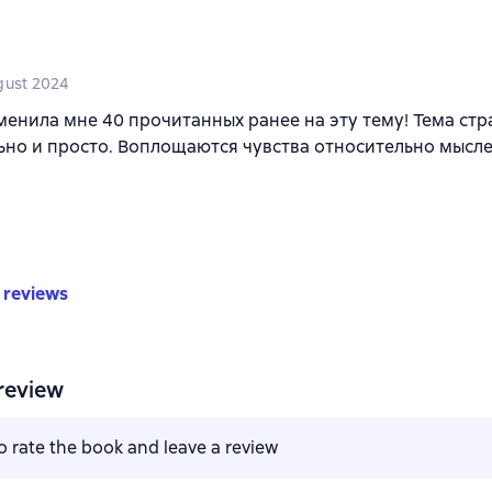
gust 2024
менила мне 40 прочитанных ранее на эту тему! Тема стр
но и просто. Воплощаются чувства относительно мысле
 reviews
review
to rate the book and leave a review