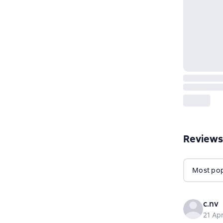
Reviews
Most popu
c.nv
21 Apr