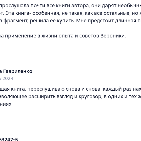
прослушала почти все книги автора, они дарят необыч
. Эта книга- особенная, не такая, как все остальные, но я
 фрагмент, решила ее купить. Мне предстоит длинная п
а применение в жизни опыта и советов Вероники.
а Гавриленко
y 2024
ая книга, переслушиваю снова и снова, каждый раз на
зволяющее расширить взгляд и кругозор, в одних и тех 
ниях
63247-5