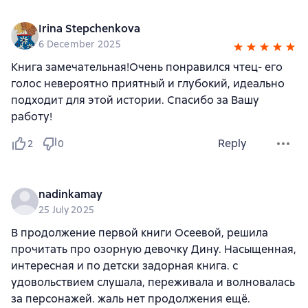
Irina Stepchenkova
6 December 2025
Книга замечательная!Очень понравился чтец- его
голос невероятно приятный и глубокий, идеально
подходит для этой истории. Спасибо за Вашу
работу!
Reply
2
0
nadinkamay
25 July 2025
В продолжение первой книги Осеевой, решила
прочитать про озорную девочку Дину. Насыщенная,
интересная и по детски задорная книга. с
удовольствием слушала, переживала и волновалась
за персонажей. жаль нет продолжения ещё.