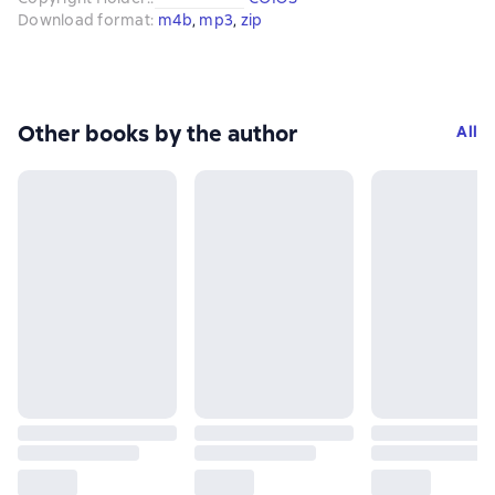
Download format
:
m4b
, 
mp3
, 
zip
Other books by the author
All