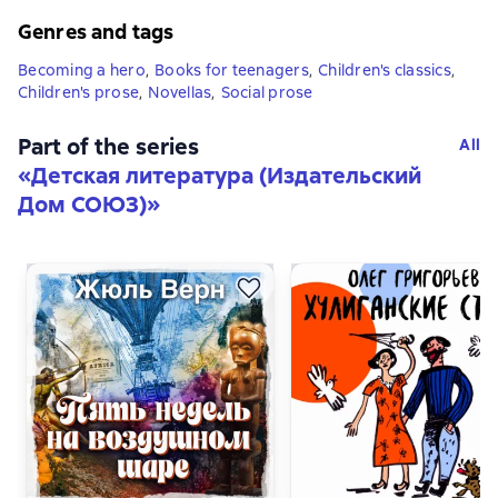
Genres and tags
Becoming a hero
,
Books for teenagers
,
Children's classics
,
Children's prose
,
Novellas
,
Social prose
Part of the series
All
«
Детская литература (Издательский
Дом СОЮЗ)
»