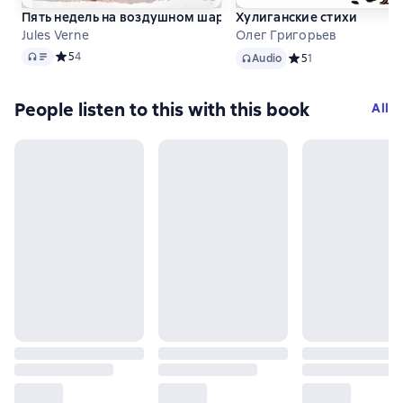
Пять недель на воздушном шаре
Хулиганские стихи
Jules Verne
Олег Григорьев
Audio
Audio
Средний рейтинг 5 на основе 4 оценок
5
4
Audio
Средний рейтинг 5 на
5
1
People listen to this with this book
All