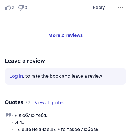
Reply
2
0
More 2 reviews
Leave a review
Log in
, to rate the book and leave a review
Quotes
57
View all quotes
- Я люблю тебя..
- И я..
- Ты еще не знаешь, что такое любовь.