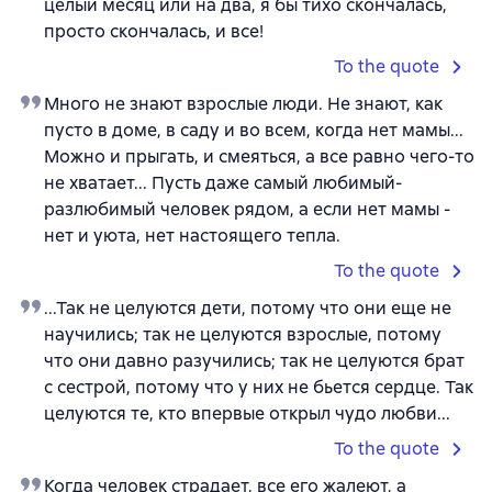
целый месяц или на два, я бы тихо скончалась,
просто скончалась, и все!
To the quote
Много не знают взрослые люди. Не знают, как
пусто в доме, в саду и во всем, когда нет мамы...
Можно и прыгать, и смеяться, а все равно чего-то
не хватает... Пусть даже самый любимый-
разлюбимый человек рядом, а если нет мамы -
нет и уюта, нет настоящего тепла.
To the quote
...Так не целуются дети, потому что они еще не
научились; так не целуются взрослые, потому
что они давно разучились; так не целуются брат
с сестрой, потому что у них не бьется сердце. Так
целуются те, кто впервые открыл чудо любви...
To the quote
Когда человек страдает, все его жалеют, а