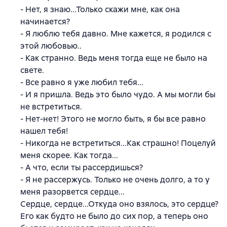
- Нет, я знаю...Только скажи мне, как она
начинается?
- Я люблю тебя давно. Мне кажется, я родился с
этой любовью..
- Как странно. Ведь меня тогда еще не было на
свете.
- Все равно я уже любил тебя...
- И я пришла. Ведь это было чудо. А мы могли бы
не встретиться.
- Нет-нет! Этого не могло быть, я бы все равно
нашел тебя!
- Никогда не встретиться...Как страшно! Поцелуй
меня скорее. Как тогда...
- А что, если ты рассердишься?
- Я не рассержусь. Только не очень долго, а то у
меня разорвется сердце...
Сердце, сердце...Откуда оно взялось, это сердце?
Его как будто не было до сих пор, а теперь оно