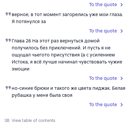
To the quote
верное, в тот момент загорелись уже мои глаза.
Я потянулся за
To the quote
Глава 26 На этот раз вернуться домой
получилось без приключений. И пусть я не
ощущал чьегото присутствия (а с усилением
Истока, я всё лучше начинал чувствовать чужие
эмоции
To the quote
но-синие брюки и такого же цвета пиджак. Белая
рубашка у меня была своя
To the quote
View table of contents