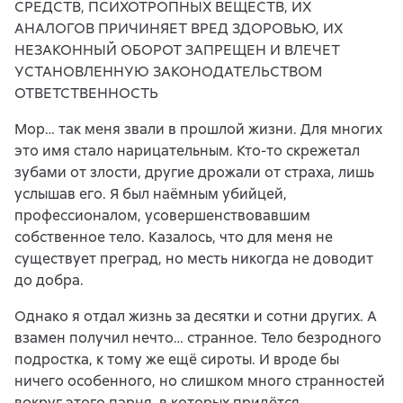
СРЕДСТВ, ПСИХОТРОПНЫХ ВЕЩЕСТВ, ИХ
АНАЛОГОВ ПРИЧИНЯЕТ ВРЕД ЗДОРОВЬЮ, ИХ
НЕЗАКОННЫЙ ОБОРОТ ЗАПРЕЩЕН И ВЛЕЧЕТ
УСТАНОВЛЕННУЮ ЗАКОНОДАТЕЛЬСТВОМ
ОТВЕТСТВЕННОСТЬ
Мор… так меня звали в прошлой жизни. Для многих
это имя стало нарицательным. Кто-то скрежетал
зубами от злости, другие дрожали от страха, лишь
услышав его. Я был наёмным убийцей,
профессионалом, усовершенствовавшим
собственное тело. Казалось, что для меня не
существует преград, но месть никогда не доводит
до добра.
Однако я отдал жизнь за десятки и сотни других. А
взамен получил нечто… странное. Тело безродного
подростка, к тому же ещё сироты. И вроде бы
ничего особенного, но слишком много странностей
вокруг этого парня, в которых придётся