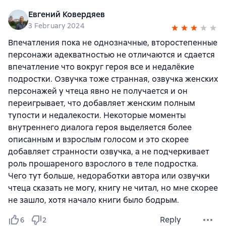
Евгений Ковердяев
3 February 2024
Впечатления пока не однозначные, второстепенные
персонажи адекватностью не отличаются и сдается
впечатление что вокруг героя все и недалёкие
подростки. Озвучка тоже странная, озвучка женских
персонажей у чтеца явно не получается и он
переигрывает, что добавляет женским полным
тупости и недалекости. Некоторые моменты
внутреннего диалога героя выделяется более
описанным и взрослым голосом и это скорее
добавляет странности озвучка, а не подчеркивает
роль прошареного взрослого в теле подростка.
Чего тут больше, недоработки автора или озвучки
чтеца сказать не могу, книгу не читал, но мне скорее
не зашло, хотя начало книги было бодрым.
Reply
6
2