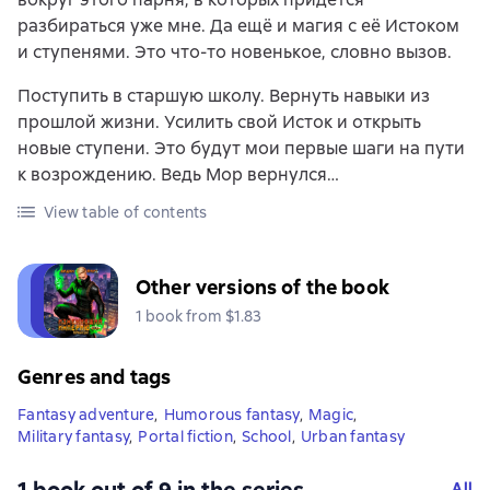
разбираться уже мне. Да ещё и магия с её Истоком
и ступенями. Это что-то новенькое, словно вызов.
Поступить в старшую школу. Вернуть навыки из
прошлой жизни. Усилить свой Исток и открыть
новые ступени. Это будут мои первые шаги на пути
к возрождению. Ведь Мор вернулся…
View table of contents
Other versions of the book
1 book from $1.83
Genres and tags
Fantasy adventure
,
Humorous fantasy
,
Magic
,
Military fantasy
,
Portal fiction
,
School
,
Urban fantasy
All