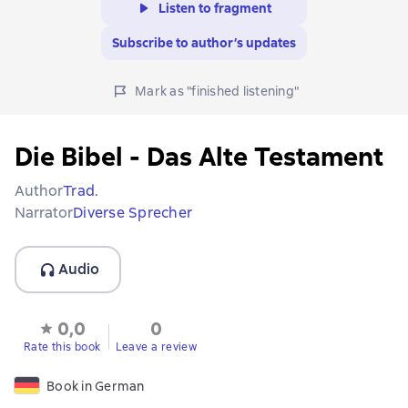
Listen to fragment
Subscribe to author’s updates
Mark as "finished listening"
Die Bibel - Das Alte Testament
Author
Trad.
Narrator
Diverse Sprecher
Audio
0,0
0
Rate this book
Leave a review
Book in German