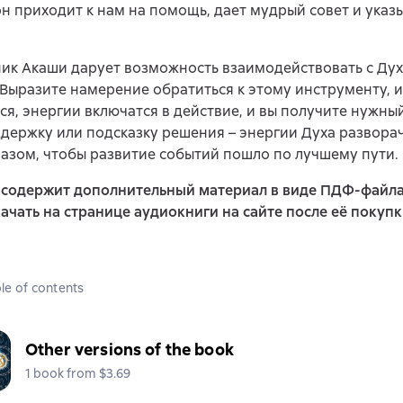
н приходит к нам на помощь, дает мудрый совет и указы
ник Акаши дарует возможность взаимодействовать с Ду
 Выразите намерение обратиться к этому инструменту, и
ся, энергии включатся в действие, и вы получите нужный
ддержку или подсказку решения – энергии Духа развора
азом, чтобы развитие событий пошло по лучшему пути.
а содержит дополнительный материал в виде ПДФ-файла
ачать на странице аудиокниги на сайте после её покупк
le of contents
Other versions of the book
1 book from $3.69