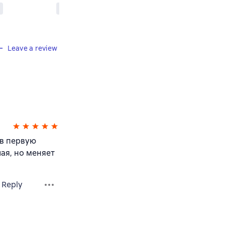
Leave a review
 в первую
шая, но меняет
Reply