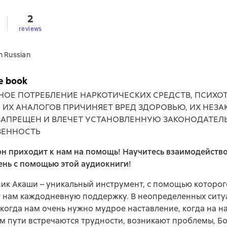
2
reviews
n Russian
e book
НОЕ ПОТРЕБЛЕНИЕ НАРКОТИЧЕСКИХ СРЕДСТВ, ПСИХ
, ИХ АНАЛОГОВ ПРИЧИНЯЕТ ВРЕД ЗДОРОВЬЮ, ИХ НЕЗ
ЗАПРЕЩЕН И ВЛЕЧЕТ УСТАНОВЛЕННУЮ ЗАКОНОДАТЕЛ
ВЕННОСТЬ
н приходит к нам на помощь! Научитесь взаимодейство
ень с помощью этой аудиокниги!
ик Акаши – уникальный инструмент, с помощью которог
 нам каждодневную поддержку. В неопределенных ситуа
когда нам очень нужно мудрое наставление, когда на 
м пути встречаются трудности, возникают проблемы, Б