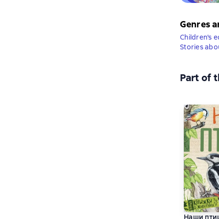
Genres a
Children's e
Stories abo
Part of 
Наши пти