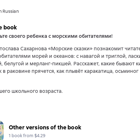
n Russian
e book
те своего ребенка с морскими обитателями!
тослава Сахарнова «Морские сказки» познакомит читат
битателями морей и океанов: с навагой и триглой, ласк
, белугой и мерланг-пикшей. Расскажет, какие бывают к
 в раковине прячется, как плывёт каракатица, осьминог
его школьного возраста.
Other versions of the book
1 book from $4.29