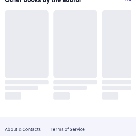
Other books by the author
About & Contacts
Terms of Service