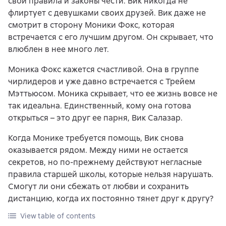
свои правила и законы чести. Вик никогда не
флиртует с девушками своих друзей. Вик даже не
смотрит в сторону Моники Фокс, которая
встречается с его лучшим другом. Он скрывает, что
влюблен в нее много лет.
Моника Фокс кажется счастливой. Она в группе
чирлидеров и уже давно встречается с Трейем
Мэттьюсом. Моника скрывает, что ее жизнь вовсе не
так идеальна. Единственный, кому она готова
открыться – это друг ее парня, Вик Салазар.
Когда Монике требуется помощь, Вик снова
оказывается рядом. Между ними не остается
секретов, но по-прежнему действуют негласные
правила старшей школы, которые нельзя нарушать.
Смогут ли они сбежать от любви и сохранить
дистанцию, когда их постоянно тянет друг к другу?
View table of contents