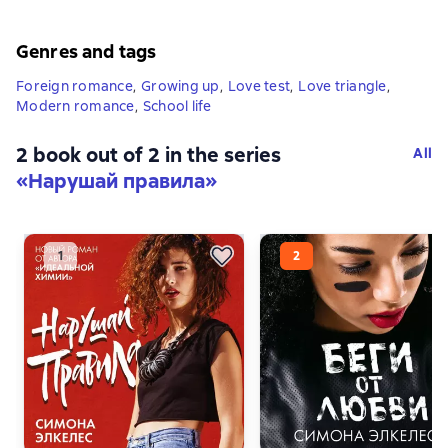
Genres and tags
Foreign romance
,
Growing up
,
Love test
,
Love triangle
,
Modern romance
,
School life
2 book out of 2 in the series
All
«Нарушай правила»