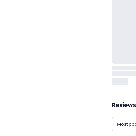
Reviews
Most popu