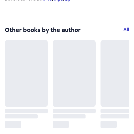
Other books by the author
All