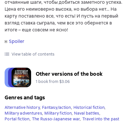
отчаянные шаги, чтобы добиться заметного успеха.
Цена его неимоверно высока, но выбора нет… На
карту поставлено все, что есть! И пусть на первый
взгляд ставка сыграла, чем все это обернется в
итоге – еще совсем не ясно!
Spoiler
View table of contents
Other versions of the book
1 book from $3.06
Genres and tags
Alternative history
,
Fantasy/action
,
Historical fiction
,
Military adventures
,
Military fiction
,
Naval battles
,
Portal fiction
,
The Russo-Japanese war
,
Travel into the past