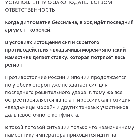
УСТАНОВЛЕННУЮ ЗАКОНОДАТЕЛЬСТВОМ
ОТВЕТСТВЕННОСТЬ
Когда дипломатия бессильна, в ход идёт последний
аргумент королей.
В условиях истощения сил и скрытого
противодействия «владычицы морей» японский
наместник делает ставку, которая потрясёт весь
регион
Противостояние России и Японии продолжается,
но у обеих сторон уже не хватает сил для
последнего решительного удара. К тому же все
острее проявляется явно антироссийская позиция
«владычицы морей» и других теневых участников
дальневосточного конфликта.
В такой патовой ситуации только что назначенному
наместнику императора приходится идти на