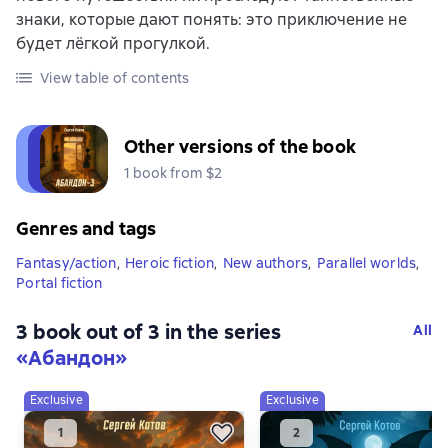
знаки, которые дают понять: это приключение не
будет лёгкой прогулкой.
View table of contents
Other versions of the book
1 book from $2
Genres and tags
Fantasy/action
,
Heroic fiction
,
New authors
,
Parallel worlds
,
Portal fiction
3 book out of 3 in the series
All
«Абандон»
Exclusive
Exclusive