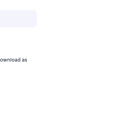
download as