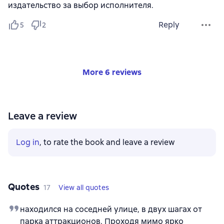
издательство за выбор исполнителя.
Reply
5
2
More 6 reviews
Leave a review
Log in
, to rate the book and leave a review
Quotes
17
View all quotes
находился на соседней улице, в двух шагах от
парка аттракционов. Проходя мимо ярко