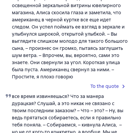
освещенной зеркальной витрины ювелирного
магазина, Алиса скосила глаза и заметила, что
американец в черной куртке все еще идет
следом. Он успел поймать ее взгляд в зеркале и
улыбнулся широкой, открытой улыбкой. – Вы
выглядите слишком молодо для такого большого
сына, – произнес он громко, пытаясь заглушить
шум ветра. – Впрочем, вы, вероятно, сами это
знаете. Они свернули за угол. Короткая улица
была пуста. Американец свернул за ними. –
Простите, я плохо говорю
To the quote
все время извиняешься? Что за манера
дурацкая? Слушай, а это никак не связано с
твоим последним заказом? – Что – это? – Ну, вы
ведь прятаться собираетесь, если я правильно
тебя поняла. – Собираемся, – кивнула Алиса, –
но не от кого-то конкретно, а вообще. Мы не