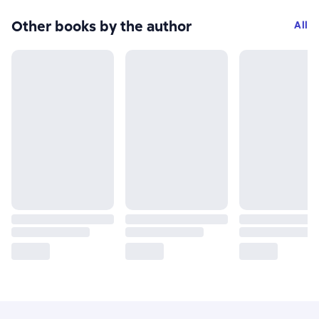
Other books by the author
All