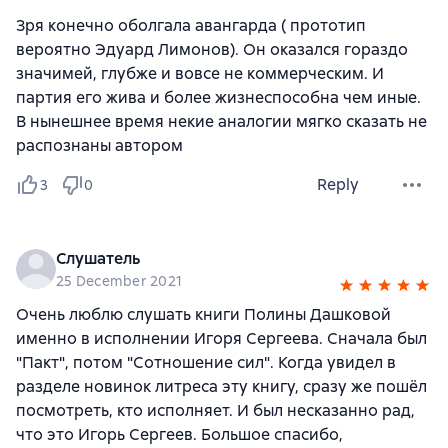
Зря конечно оболгала авангарда ( прототип
вероятно Эдуард Лимонов). Он оказался гораздо
значимей, глубже и вовсе не коммерческим. И
партия его жива и более жизнеспособна чем иные.
В нынешнее время некие аналогии мягко сказать не
распознаны автором
Reply
3
0
Слушатель
25 December 2021
Очень люблю слушать книги Полины Дашковой
именно в исполнении Игоря Сергеева. Сначала был
"Пакт", потом "Сотношение сил". Когда увидел в
разделе новинок литреса эту книгу, сразу же пошёл
посмотреть, кто исполняет. И был несказанно рад,
что это Игорь Сергеев. Большое спасибо,