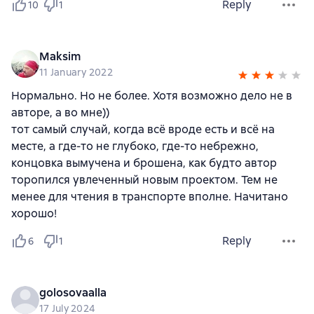
Reply
10
1
Maksim
11 January 2022
Нормально. Но не более. Хотя возможно дело не в
авторе, а во мне))
тот самый случай, когда всё вроде есть и всё на
месте, а где-то не глубоко, где-то небрежно,
концовка вымучена и брошена, как будто автор
торопился увлеченный новым проектом. Тем не
менее для чтения в транспорте вполне. Начитано
хорошо!
Reply
6
1
golosovaalla
17 July 2024