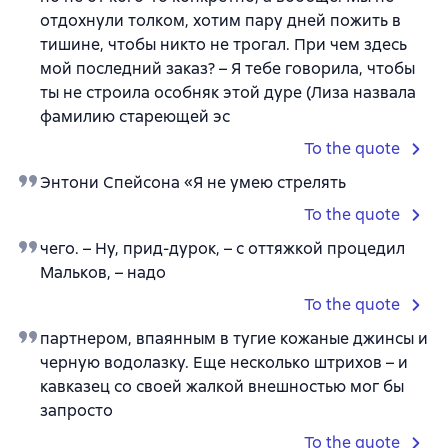
отдохнули толком, хотим пару дней пожить в
тишине, чтобы никто не трогал. При чем здесь
мой последний заказ? – Я тебе говорила, чтобы
ты не строила особняк этой дуре (Лиза назвала
фамилию стареющей эс
To the quote
Энтони Спейсона «Я не умею стрелять
To the quote
чего. – Ну, прид-дурок, – с оттяжкой процедил
Мальков, – надо
To the quote
партнером, впаянным в тугие кожаные джинсы и
черную водолазку. Еще несколько штрихов – и
кавказец со своей жалкой внешностью мог бы
запросто
To the quote