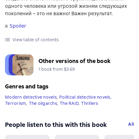
одного человека или угрозой жизням следующих
поколений – это не важно! Важен результат.
Spoiler
View table of contents
Other versions of the book
1 book from $3.69
Genres and tags
Modern detective novels
,
Political detective novels
,
Terrorism
,
The oligarchs
,
The RAID
,
Thrillers
People listen to this with this book
All