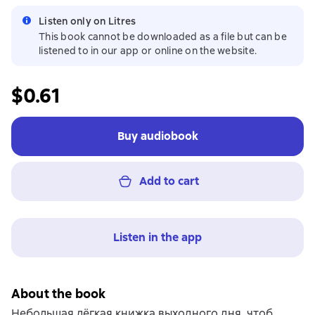
Listen only on Litres
This book cannot be downloaded as a file but can be
listened to in our app or online on the website.
$0.61
Buy audiobook
Add to cart
Listen in the app
About the book
Небольшая лёгкая книжка выходного дня, чтоб