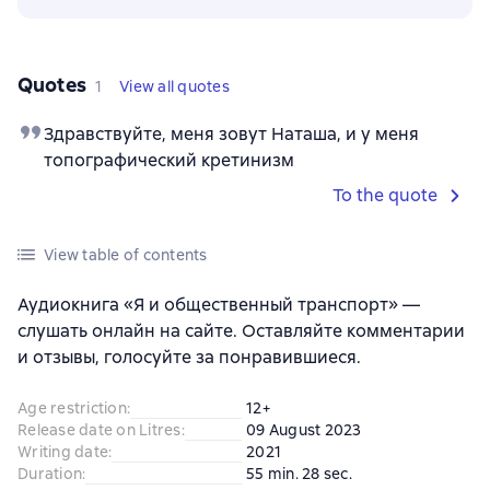
Quotes
1
View all quotes
Здравствуйте, меня зовут Наташа, и у меня
топографический кретинизм
To the quote
View table of contents
Аудиокнига «Я и общественный транспорт» —
слушать онлайн на сайте. Оставляйте комментарии
и отзывы, голосуйте за понравившиеся.
Age restriction
:
12+
Release date on Litres
:
09 August 2023
Writing date
:
2021
Duration
:
55 min. 28 sec.