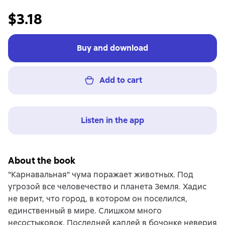
$3.18
Buy and download
Add to cart
Listen in the app
About the book
"Карнавальная" чума поражает животных. Под
угрозой все человечество и планета Земля. Хадис
не верит, что город, в котором он поселился,
единственный в мире. Слишком много
несостыковок. Последней каплей в бочонке неверия