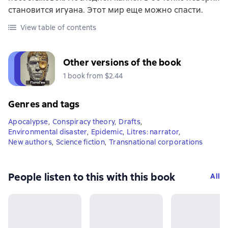
становится игуана. Этот мир еще можно спасти.
View table of contents
Other versions of the book
1 book from $2.44
Genres and tags
Apocalypse
,
Conspiracy theory
,
Drafts
,
Environmental disaster
,
Epidemic
,
Litres: narrator
,
New authors
,
Science fiction
,
Transnational corporations
People listen to this with this book
All