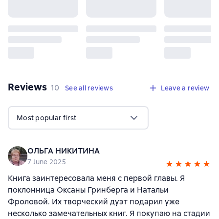
Reviews
,
10 reviews
10
See all reviews
Leave a review
Most popular first
ОЛЬГА НИКИТИНА
7 June 2025
Книга заинтересовала меня с первой главы. Я
поклонница Оксаны Гринберга и Натальи
Фроловой. Их творческий дуэт подарил уже
несколько замечательных книг. Я покупаю на стадии