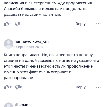
написания и с нетерпением жду продолжения.
Спасибо большое и желаю вам продолжать
радовать нас своим талантом.
Reply
30
1
marinawolkova_cm
6 September 2025
Книга понравилась. Но, если честно, то не хочу
ставить ни одной звезды, т.к. нигде не указано что
это 1 часть! И неизвестно есть ли продолжение.
Именно этот факт очень огорчает и
разочаровывает
Reply
11
0
hillsman