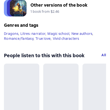
Other versions of the book
1 book from $2.46
Genres and tags
Dragons
,
Litres: narrator
,
Magic school
,
New authors
,
Romance/fantasy
,
True love
,
Vivid characters
People listen to this with this book
All