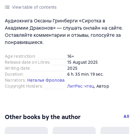
View table of contents
Аудиокнига Оксаны Гринберги «Сиротка в
Академии Драконов» — слушать онлайн на сайте.
Оставляйте комментарии и отзывы, голосуйте за
понравившиеся.
Age restriction
:
16+
Release date on Litres
:
15 August 2025
Writing date
:
2025
Duration
:
6 h. 35 min. 19 sec.
Narrators
:
Наталья Фролова
Copyright Holders
:
ЛитРес: чтец
, 
Автор
Other books by the author
All