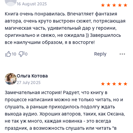
16 August 2025
Книга очень понравилась. Впечатляет фантазия
автора, очень круто выстроен сюжет, потрясающая
магическая часть, удивительный дар у героини,
оригинально и свежо, не ожидала )) Завершилось
все наилучшим образом, я в восторге!
Reply
10
0
Ольга Котова
27 July 2025
Замечательная история! Радует, что книгу в
процессе написания можно не только читать, но и
слушать, а раньше приходилось подолгу ждать
выхода аудио. Хороших авторов, таких, как Оксана,
не так уж много, каждая новинка - это всегда
праздник, а возможность слушать или читать "в