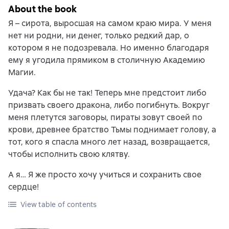
About the book
Я – сирота, выросшая на самом краю мира. У меня
нет ни родни, ни денег, только редкий дар, о
котором я не подозревала. Но именно благодаря
ему я угодила прямиком в столичную Академию
Магии.
Удача? Как бы не так! Теперь мне предстоит либо
призвать своего дракона, либо погибнуть. Вокруг
меня плетутся заговоры, пираты зовут своей по
крови, древнее братство Тьмы поднимает голову, а
тот, кого я спасла много лет назад, возвращается,
чтобы исполнить свою клятву.
А я… Я же просто хочу учиться и сохранить свое
сердце!
View table of contents