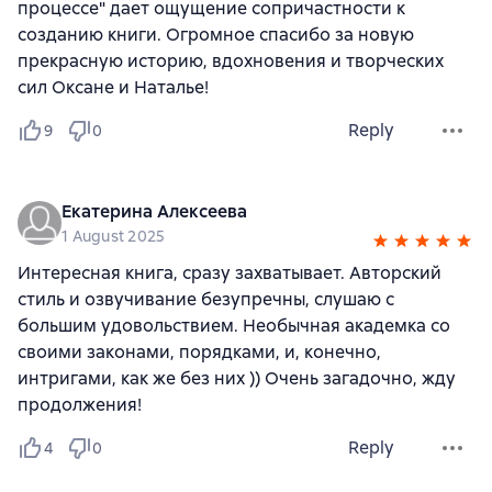
процессе" дает ощущение сопричастности к
созданию книги. Огромное спасибо за новую
прекрасную историю, вдохновения и творческих
сил Оксане и Наталье!
Reply
9
0
Екатерина Алексеева
1 August 2025
Интересная книга, сразу захватывает. Авторский
стиль и озвучивание безупречны, слушаю с
большим удовольствием. Необычная академка со
своими законами, порядками, и, конечно,
интригами, как же без них )) Очень загадочно, жду
продолжения!
Reply
4
0