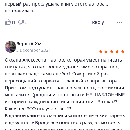
первый раз прослушала книгу этого автора ,,
понравилась!!!
Reply
11
2
ВеронА Хм
5 December 2021
Оксана Алексеена – автор, которая умеет написать
книгу так, что настроение, даже самое отвратное,
повышается до самых небес! Юмор, иной раз
переходящий в сарказм – главный козырь автора.
При этом подкупает – наша реальность, российский
менталитет (родной и понятный) и НЕ ШАБЛОННЫЕ
истории в каждой книге или серии книг. Вот как!?
Как у неё ЭТО получается!!!??
В данной книге посмешили «гипотетические парень
и девушка…» Вроде всё понятно сразу, а смотреть
как допрёт до главных героев всё равно интересно