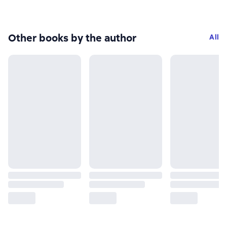
Other books by the author
All