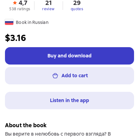
4,7
21
29
538 ratings
review
quotes
Book in Russian
$3.16
Buy and download
Add to cart
Listen in the app
About the book
Вы верите в нелюбовь с первого взгляда? В