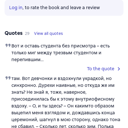
Log in
, to rate the book and leave a review
Quotes
29
View all quotes
Вот и оставь студента без присмотра – есть
только миг между трезвым студентом и
перепившим…
To the quote
там. Вот девчонки и вздохнули украдкой, но
синхронно. Дурехи наивные, но откуда же им
знать? Не знай я, тоже, наверное,
присоединилась бы к этому внутриофисному
вздоху. – О, и ты здесь? – Он какимто образом
выцепил меня взглядом и, дождавшись конца
церемоний, шагнул в мою сторону, однако тона
не сбавил. – Сколько лет, сколько зим, Полька