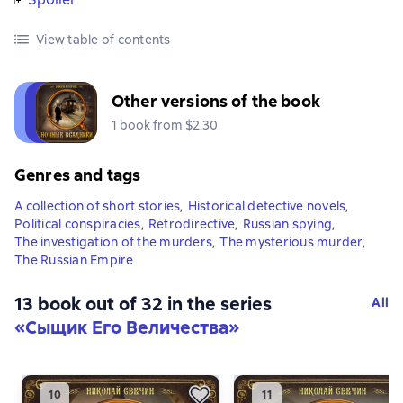
View table of contents
Other versions of the book
1 book from $2.30
Genres and tags
A collection of short stories
,
Historical detective novels
,
Political conspiracies
,
Retrodirective
,
Russian spying
,
The investigation of the murders
,
The mysterious murder
,
The Russian Empire
13 book out of 32 in the series
All
«Сыщик Его Величества»