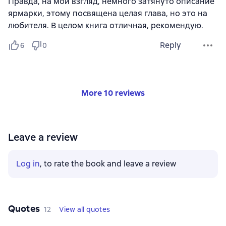
Правда, на мой взгляд, немного затянуто описание
ярмарки, этому посвящена целая глава, но это на
любителя. В целом книга отличная, рекомендую.
Reply
6
0
More 10 reviews
Leave a review
Log in
, to rate the book and leave a review
Quotes
12
View all quotes