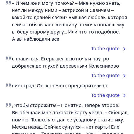
– И чем же я могу помочь? – Мне нужно знать,
нет ли между ними – актрисой и Савичем –
какой-то давней связи? Бывшая любовь, которая
сейчас обязывает женщину помочь попавшему
в беду старому другу… Или что-то подобное.
А вы наблюдали все
To the quote
справиться. Егерь шел всю ночь и наутро
добрался до глухой деревеньки Колесниково
To the quote
виноград. Он, конечно, предварительно
To the quote
, чтобы сторожить! – Понятно. Теперь второе.
Вы обещали мне показать карту уезда. – Обещал,
помню. Только я отдал ее уездному статистику.
Месяц назад. Сейчас сунулся – нет карты! Еле