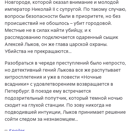
Новгороде, которой оказал внимание и молодой
император Николай II с супругой. По такому случаю,
вопросы безопасности были в приоритете, но без
происшествий не обошлось – убит городовой.
Местные не в силах найти убийцу, и к
расследованию подключается одаренный сыщик
Алексей Лыков, он же глава царской охраны.
Убийства не прекращаются…
Разобраться в череде преступлений было непросто,
но детективный гений Лыкова все же распутывает
хитросплетения и уже в повести «Ночные
всадники» с удовлетворением возвращается в
Петербург. В поезде ему встречается
подозрительный попутчик, который темной ночью
сходит на глухой станции. По зову никогда не
подводившей интуиции, Лыков принимает решение
сойти следом за незнакомцем…
Spoiler