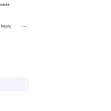
ениях
Reply