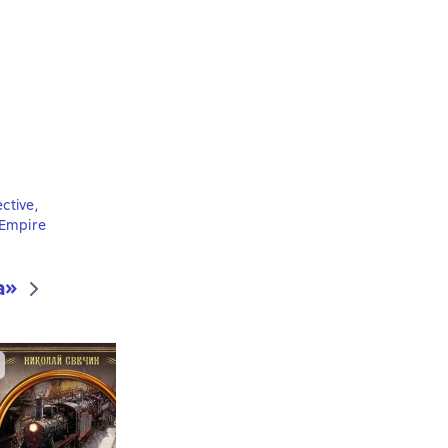
ective
,
 Empire
а»