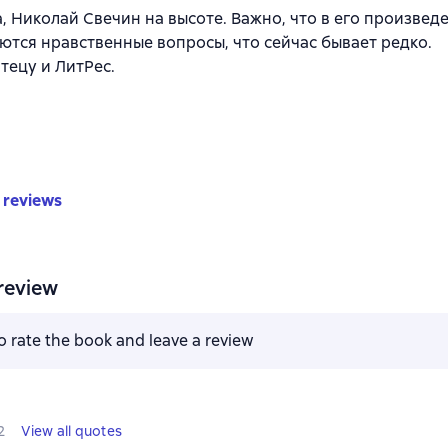
а, Николай Свечин на высоте. Важно, что в его произвед
ются нравственные вопросы, что сейчас бывает редко.
тецу и ЛитРес.
 reviews
review
to rate the book and leave a review
2
View all quotes