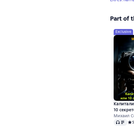
Part of 
Exclusive
Капитали
10 секре
Михаил С
Audio
Сре