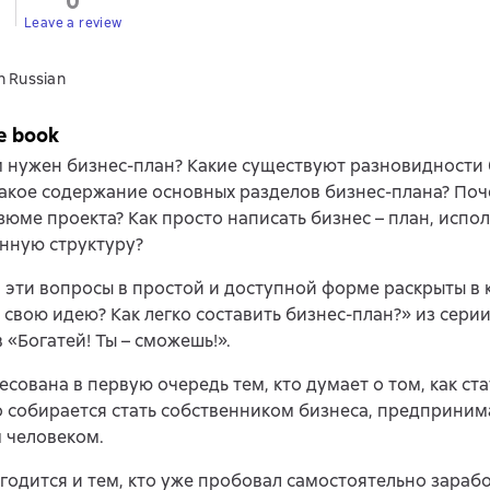
0
Leave a review
n Russian
e book
 нужен бизнес-план? Какие существуют разновидности 
акое содержание основных разделов бизнес-плана? Поч
юме проекта? Как просто написать бизнес – план, испол
нную структуру?
 эти вопросы в простой и доступной форме раскрыты в 
 свою идею? Как легко составить бизнес-план?» из серии
 «Богатей! Ты – сможешь!».
есована в первую очередь тем, кто думает о том, как ста
о собирается стать собственником бизнеса, предприним
 человеком.
годится и тем, кто уже пробовал самостоятельно зарабо