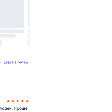
Leave a review
 людей. Проще