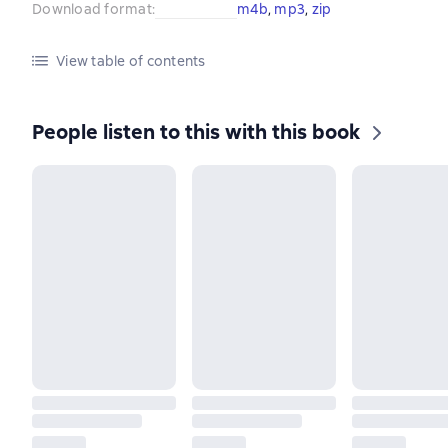
Download format
:
m4b
, 
mp3
, 
zip
View table of contents
People listen to this with this book