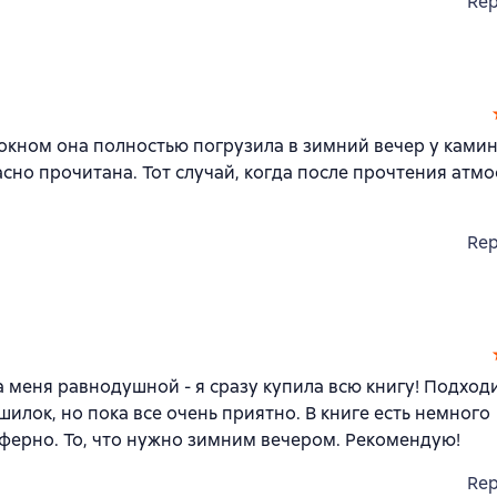
Rep
 окном она полностью погрузила в зимний вечер у камин
но прочитана. Тот случай, когда после прочтения атм
Rep
 меня равнодушной - я сразу купила всю книгу! Подходи
илок, но пока все очень приятно. В книге есть немного
ферно. То, что нужно зимним вечером. Рекомендую!
Rep