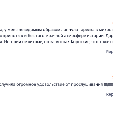
ала, у меня неведомым образом лопнула тарелка в микро
ло крипоты к и без того мрачной атмосфере истории. Да
 Истории не хитрые, но занятные. Короткие, что тоже п
Rep
а огромное удовольствие от прослушивания !!!¡!!!!!!!!!!!!
Rep