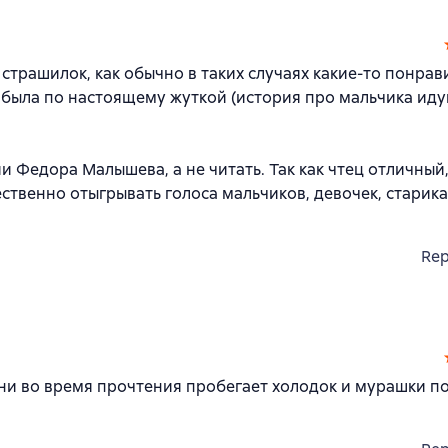
 страшилок, как обычно в таких случаях какие-то понрав
с была по настоящему жуткой (история про мальчика ид
 Федора Малышева, а не читать. Так как чтец отличный,
ственно отыгрывать голоса мальчиков, девочек, старика
Rep
ени во время прочтения пробегает холодок и мурашки по