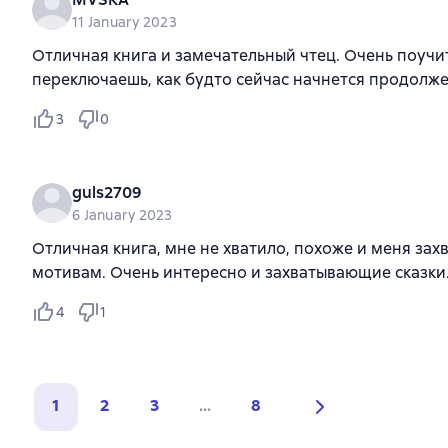
11 January 2023
Отличная книга и замечательный чтец. Очень поучит
переключаешь, как будто сейчас начнется продолж
3
0
guls2709
6 January 2023
Отличная книга, мне не хватило, похоже и меня зах
мотивам. Очень интересно и захватывающие сказки
4
1
1
2
3
...
8