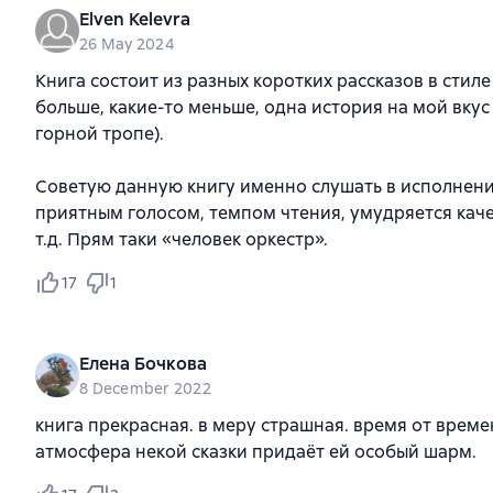
Elven Kelevra
26 May 2024
Книга состоит из разных коротких рассказов в стиле
больше, какие-то меньше, одна история на мой вку
горной тропе).
Советую данную книгу именно слушать в исполнении
приятным голосом, темпом чтения, умудряется каче
т.д. Прям таки «человек оркестр».
17
1
Елена Бочкова
8 December 2022
книга прекрасная. в меру страшная. время от врем
атмосфера некой сказки придаёт ей особый шарм.