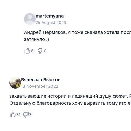
martemyana
25 August 2023
Андрей Пермяков, я тоже сначала хотела пос
затянуло :)
8
0
Вячеслав Вьюков
13 November 2022
захватывающие истории и ледянящий душу сюжет. 
Отдельную благодарность хочу выразить тому кто е
31
3