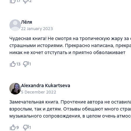
17
2
Лёля
22 January 2023
Чудесная книга! Не смотря на тропическую жару за
страшными историями. Прекрасно написана, прекрас
никак не хочет отступать и приятно обволакивает
13
1
Alexandra Kukartseva
5 December 2022
Замечательная книга. Прочтение автора не оставила
взрослым, так и детям. Отзывы обещают много страш
музыкального сопровождения, в целом очень атмос
9
1