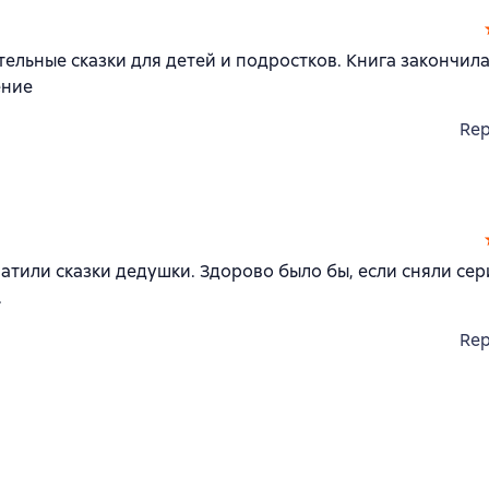
ельные сказки для детей и подростков. Книга закончилас
ение
Rep
ватили сказки дедушки. Здорово было бы, если сняли сер
.
Rep