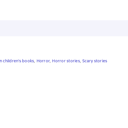
n children's books
,
Horror
,
Horror stories
,
Scary stories