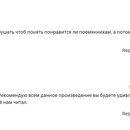
лушать чтоб понять понравится ли поемянникам, а пото
Rep
Рекомендую всем данное произведение вы будете удив
ё нам читал.
Rep