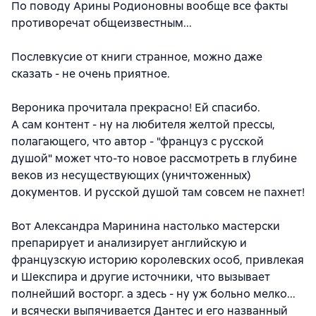
По поводу Арины Родионовны вообще все факты
противоречат общеизвестным...
Послевкусие от книги странное, можно даже
сказать - не очень приятное.
Вероника прочитала прекрасно! Ей спасибо.
А сам контент - ну на любителя желтой прессы,
полагающего, что автор - "француз с русской
душой" может что-то новое рассмотреть в глубине
веков из несуществующих (уничтоженных)
документов. И русской душой там совсем не пахнет!
Вот Александра Маринина настолько мастерски
препарирует и анализирует английскую и
французскую историю королевских особ, привлекая
и Шекспира и другие источники, что вызывает
полнейший восторг. а здесь - ну уж больно мелко...
и всячески выпячивается Дантес и его названный