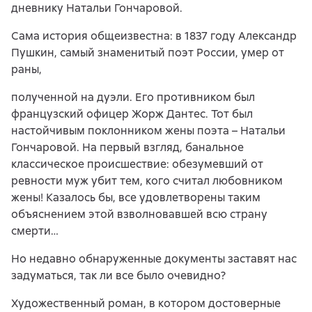
дневнику Натальи Гончаровой.
Сама история общеизвестна: в 1837 году Александр
Пушкин, самый знаменитый поэт России, умер от
раны,
полученной на дуэли. Его противником был
французский офицер Жорж Дантес. Тот был
настойчивым поклонником жены поэта – Натальи
Гончаровой. На первый взгляд, банальное
классическое происшествие: обезумевший от
ревности муж убит тем, кого считал любовником
жены! Казалось бы, все удовлетворены таким
объяснением этой взволновавшей всю страну
смерти…
Но недавно обнаруженные документы заставят нас
задуматься, так ли все было очевидно?
Художественный роман, в котором достоверные