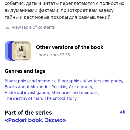
события, даты и цитаты переплетаются с полностью
выдуманными фактами, приоткроет вам завесу
тайны и даст новые поводы для размышлений.
View table of contents
Other versions of the book
1 book from $3.55
Genres and tags
Biographies and memoirs
,
Biographies of writers and poets
,
Books about Alexander Pushkin
,
Great poets
,
Historical investigation
,
Memories and memoirs
,
The destiny of man
,
The untold story
Part of the series
All
«
Pocket book. Эксмо
»