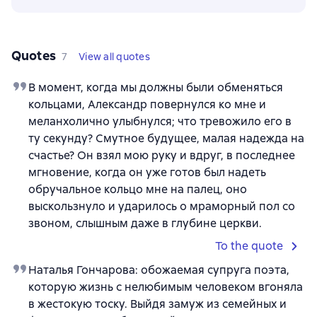
Quotes
7
View all quotes
В момент, когда мы должны были обменяться
кольцами, Александр повернулся ко мне и
меланхолично улыбнулся; что тревожило его в
ту секунду? Смутное будущее, малая надежда на
счастье? Он взял мою руку и вдруг, в последнее
мгновение, когда он уже готов был надеть
обручальное кольцо мне на палец, оно
выскользнуло и ударилось о мраморный пол со
звоном, слышным даже в глубине церкви.
To the quote
Наталья Гончарова: обожаемая супруга поэта,
которую жизнь с нелюбимым человеком вгоняла
в жестокую тоску. Выйдя замуж из семейных и