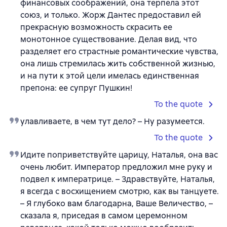
финансовых соображений, она терпела этот
союз, и только. Жорж Дантес предоставил ей
прекрасную возможность скрасить ее
монотонное существование. Делая вид, что
разделяет его страстные романтические чувства,
она лишь стремилась жить собственной жизнью,
и на пути к этой цели имелась единственная
препона: ее супруг Пушкин!
To the quote
улавливаете, в чем тут дело? – Ну разумеется.
To the quote
Идите поприветствуйте царицу, Наталья, она вас
очень любит. Император предложил мне руку и
подвел к императрице. – Здравствуйте, Наталья,
я всегда с восхищением смотрю, как вы танцуете.
– Я глубоко вам благодарна, Ваше Величество, –
сказала я, приседая в самом церемонном