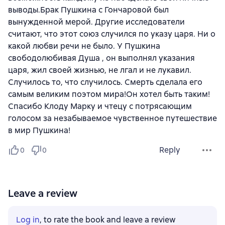
выводы.Брак Пушкина с Гончаровой был
вынужденной мерой. Другие исследователи
считают, что этот союз случился по указу царя. Ни о
какой любви речи не было. У Пушкина
свободолюбивая Душа , он выполнял указания
царя, жил своей жизнью, не лгал и не лукавил.
Случилось то, что случилось. Смерть сделала его
самым великим поэтом мира!Он хотел быть таким!
Спасибо Клоду Марку и чтецу с потрясающим
голосом за незабываемое чувственное путешествие
в мир Пушкина!
Reply
0
0
Leave a review
Log in
, to rate the book and leave a review