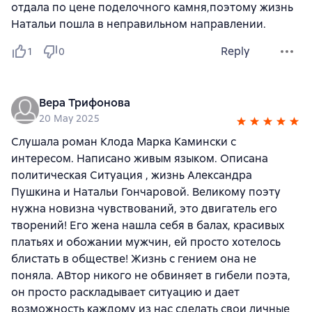
отдала по цене поделочного камня,поэтому жизнь
Натальи пошла в неправильном направлении.
Reply
1
0
Вера Трифонова
20 May 2025
Слушала роман Клода Марка Камински с
интересом. Написано живым языком. Описана
политическая Ситуация , жизнь Александра
Пушкина и Натальи Гончаровой. Великому поэту
нужна новизна чувствований, это двигатель его
творений! Его жена нашла себя в балах, красивых
платьях и обожании мужчин, ей просто хотелось
блистать в обществе! Жизнь с гением она не
поняла. АВтор никого не обвиняет в гибели поэта,
он просто раскладывает ситуацию и дает
возможность каждому из нас сделать свои личные