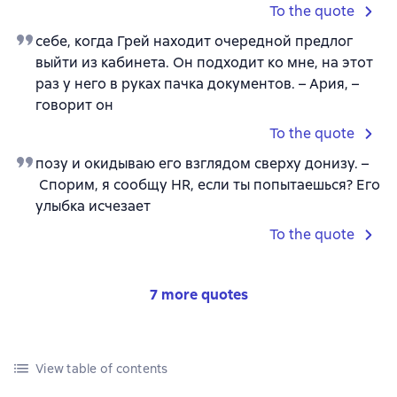
To the quote
себе, когда Грей находит очередной предлог
выйти из кабинета. Он подходит ко мне, на этот
раз у него в руках пачка документов. – Ария, –
говорит он
To the quote
позу и окидываю его взглядом сверху донизу. –
Спорим, я сообщу HR, если ты попытаешься? Его
улыбка исчезает
To the quote
7 more quotes
View table of contents