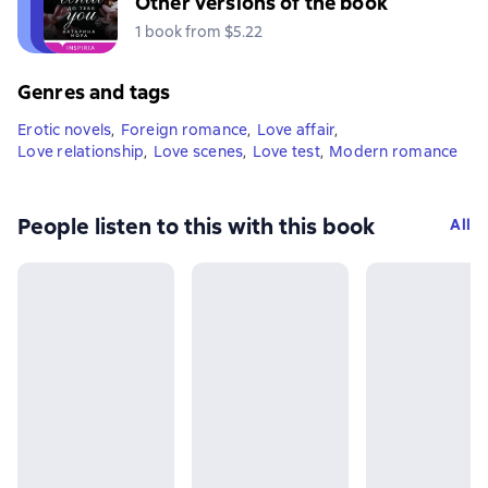
Other versions of the book
1 book from $5.22
Genres and tags
Erotic novels
,
Foreign romance
,
Love affair
,
Love relationship
,
Love scenes
,
Love test
,
Modern romance
People listen to this with this book
All