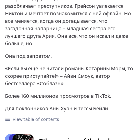
разоблачает преступников. Грейсон увлекается
Никтой и мечтает познакомиться с ней офлайн. Но
все меняется, когда он догадывается, что
загадочная напарница – младшая сестра его
лучшего друга Ария. Она все, что он искал и даже
больше, но…
Она под запретом.
«Если вы еще не читали романы Катарины Моры, то
скорее приступайте!» – Айви Смоук, автор
бестселлера «Соблазн»
Более 160 миллионов просмотров в TikTok.
Для поклонников Аны Хуан и Тессы Бейли.
View table of contents