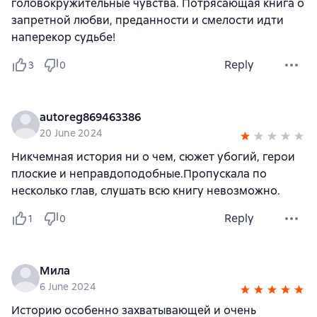
головокружительные чувства. Потрясающая книга о
запретной любви, преданности и смелости идти
наперекор судьбе!
Reply
3
0
autoreg869463386
20 June 2024
Никчемная история ни о чем, сюжет убогий, герои
плоские и неправдоподобные.Пропускала по
несколько глав, слушать всю книгу невозможно.
Reply
1
0
Мила
6 June 2024
Историю особенно захватывающей и очень