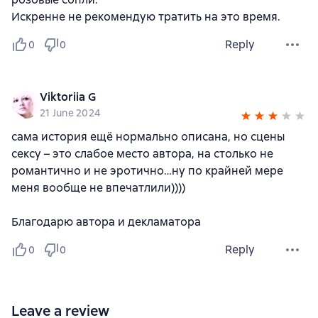
Искренне не рекомендую тратить на это время.
Reply
0
0
Viktoriia G
21 June 2024
сама история ещё нормально описана, но сцены
сексу – это слабое место автора, на столько не
романтично и не эротично…ну по крайней мере
меня вообще не впечатлили))))
Благодарю автора и декламатора
Reply
0
0
Leave a review