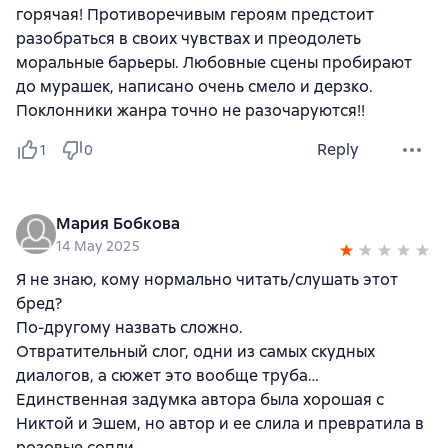
горячая! Противоречивым героям предстоит
разобраться в своих чувствах и преодолеть
моральные барьеры. Любовные сцены пробирают
до мурашек, написано очень смело и дерзко.
Поклонники жанра точно не разочаруются!!
Reply
1
0
Мария Бобкова
14 May 2025
Я не знаю, кому нормально читать/слушать этот
бред?
По-другому назвать сложно.
Отвратительный слог, одни из самых скудных
диалогов, а сюжет это вообще труба…
Единственная задумка автора была хорошая с
Никтой и Эшем, но автор и ее слила и превратила в
розовые сопли.