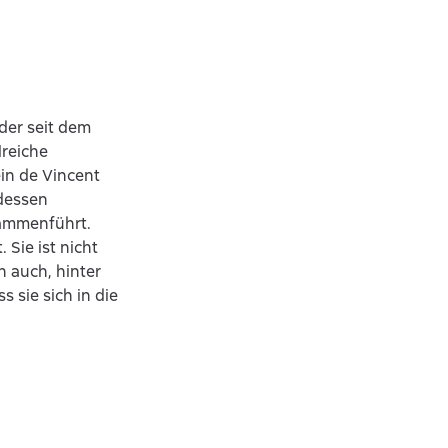
der seit dem
lreiche
ein de Vincent
 dessen
usammenführt.
 Sie ist nicht
n auch, hinter
 sie sich in die