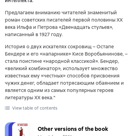
интеллекта.
Предлагаем вниманию читателей знаменитый
роман советских писателей первой половины XX
века Ильфа и Петрова «Двенадцать стульев»,
написанный в 1927 году.
История о двух искателях сокровищ – Остапе
Бендере и его «напарнике» Кисе Воробьянинове, –
стала поистине «народной классикой». Бендер,
«великий комбинатор», использует множество
известных ему «честных» способов присвоения
чужих денег, обладает потрясающим обаянием и
является одним из самых популярных героев
литературы XX века."
View table of contents
Other versions of the book