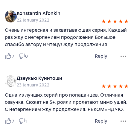
Konstantin Afonkin
22 January 2022
Очень интересная и захватывающая серия. Каждый
раз жду с нетерпением продолжения Большое
спасибо автору и чтецу! Жду продолжения
Reply
7
0
Дзеукью Кунитоши
23 January 2022
Одна из лучших серий про попаданцев. Отличная
озвучка. Сюжет на 5+, рояли пролетают мимо ушей.
С нетерпением жду продолжения. РЕКОМЕНДУЮ.
Reply
7
1