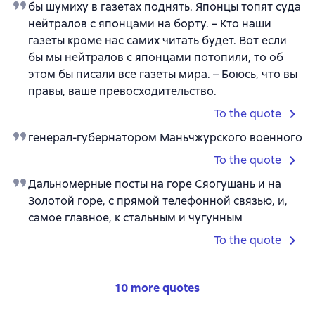
бы шумиху в газетах поднять. Японцы топят суда
нейтралов с японцами на борту. – Кто наши
газеты кроме нас самих читать будет. Вот если
бы мы нейтралов с японцами потопили, то об
этом бы писали все газеты мира. – Боюсь, что вы
правы, ваше превосходительство.
To the quote
генерал-губернатором Маньчжурского военного
To the quote
Дальномерные посты на горе Сяогушань и на
Золотой горе, с прямой телефонной связью, и,
самое главное, к стальным и чугунным
To the quote
10 more quotes