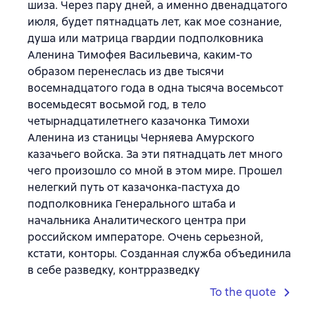
шиза. Через пару дней, а именно двенадцатого
июля, будет пятнадцать лет, как мое сознание,
душа или матрица гвардии подполковника
Аленина Тимофея Васильевича, каким-то
образом перенеслась из две тысячи
восемнадцатого года в одна тысяча восемьсот
восемьдесят восьмой год, в тело
четырнадцатилетнего казачонка Тимохи
Аленина из станицы Черняева Амурского
казачьего войска. За эти пятнадцать лет много
чего произошло со мной в этом мире. Прошел
нелегкий путь от казачонка-пастуха до
подполковника Генерального штаба и
начальника Аналитического центра при
российском императоре. Очень серьезной,
кстати, конторы. Созданная служба объединила
в себе разведку, контрразведку
To the quote