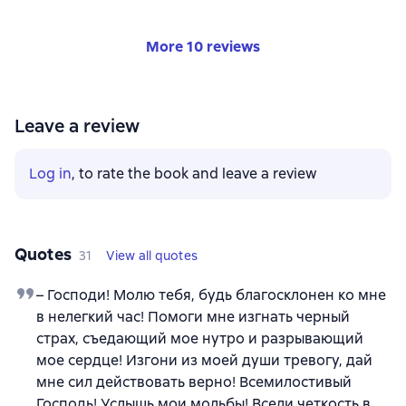
More 10 reviews
Leave a review
Log in
, to rate the book and leave a review
Quotes
31
View all quotes
– Господи! Молю тебя, будь благосклонен ко мне
в нелегкий час! Помоги мне изгнать черный
страх, съедающий мое нутро и разрывающий
мое сердце! Изгони из моей души тревогу, дай
мне сил действовать верно! Всемилостивый
Господь! Услышь мои мольбы! Всели четкость в