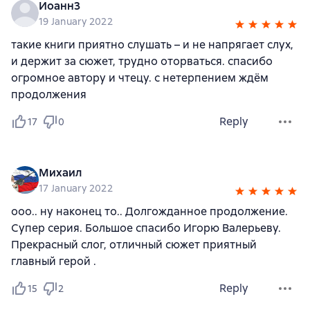
Иоанн3
19 January 2022
такие книги приятно слушать – и не напрягает слух,
и держит за сюжет, трудно оторваться. спасибо
огромное автору и чтецу. с нетерпением ждём
продолжения
Reply
17
0
Михаил
17 January 2022
ооо.. ну наконец то.. Долгожданное продолжение.
Супер серия. Большое спасибо Игорю Валерьеву.
Прекрасный слог, отличный сюжет приятный
главный герой .
Reply
15
2