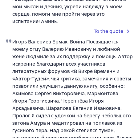
мои мысли и деяния, укрепи надежду в моем
сердце, помоги мне пройти через это
испытание! Аминь.
To the quote
Игорь Валериев Ермак. Война Посвящается
моему отцу Валерию Ивановичу и любимой
жене Людмиле за их поддержку и помощь. Автор
искренне благодарит всех участников
литературных форумов «В Вихре Времен» и
«Автор-Тудей», чья критика, замечания и советы
позволили улучшить данную книгу, особенно:
Акимова Сергея Викторовича, Мармонтова
Игоря Георгиевича, Черепнёва Игоря
Аркадьевича, Шарапова Евгения Ивановича.
Пролог Я сидел с удочкой на берегу небольшого
затона Амура и медитировал на поплавок из
гусиного пера. Над рекой стелился туман,
разгоняемый первыми проблесками зари. Вышел