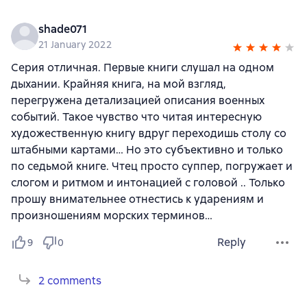
shade071
21 January 2022
Серия отличная. Первые книги слушал на одном
дыхании. Крайняя книга, на мой взгляд,
перегружена детализацией описания военных
событий. Такое чувство что читая интересную
художественную книгу вдруг переходишь столу со
штабными картами… Но это субъективно и только
по седьмой книге. Чтец просто суппер, погружает и
слогом и ритмом и интонацией с головой .. Только
прошу внимательнее отнестись к ударениям и
произношениям морских терминов…
Reply
9
0
2 comments