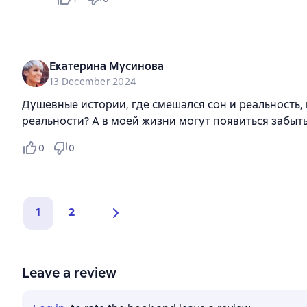
Екатерина Мусинова
13 December 2024
Душевные истории, где смешался сон и реальность, 
реальности? А в моей жизни могут появиться забыт
0
0
1
2
Leave a review