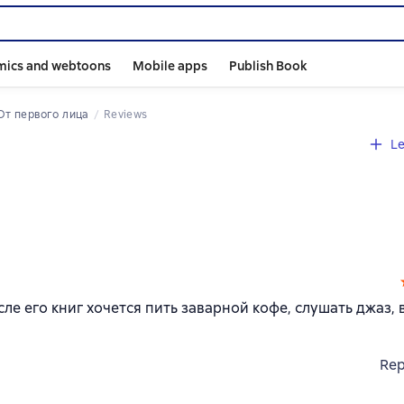
mics and webtoons
Mobile apps
Publish Book
От первого лица
Reviews
Le
ле его книг хочется пить заварной кофе, слушать джаз, 
Rep