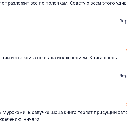
ог разложит все по полочкам. Советую всем этого уди
Rep
ий и эта книга не стала исключением. Книга очень
Rep
а у Мураками. В озвучке Шаца книга теряет присущий авт
сожалению, ничего