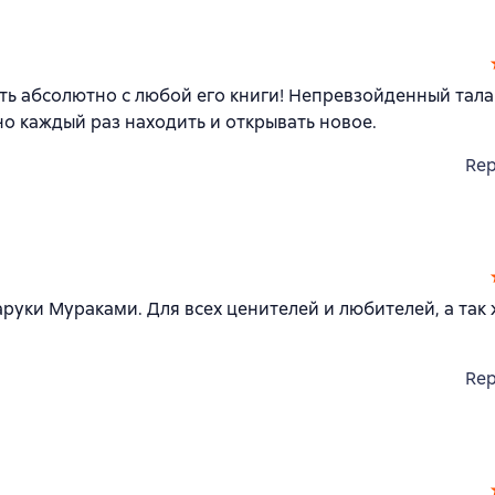
ь абсолютно с любой его книги! Непревзойденный тала
но каждый раз находить и открывать новое.
Rep
уки Мураками. Для всех ценителей и любителей, а так 
Rep