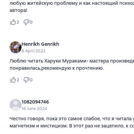
любую житейскую проблему и как настоящий психол
автора!
2
0
Henrikh Genrikh
8 April 2022
Люблю читать Харуки Мураками- мастера произведен
понравилась,рекомендую к прочтению.
2
0
1082094746
16 June 2024
Честно говоря, пока это самое слабое, что я читал
магнетизм и мистицизм. В этот раз не зацепило, к 