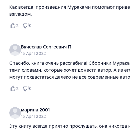
Как всегда, произведния Мураками помогают привес
взглядом.
2
0
Вячеслав Сергеевич П.
15 April 2022
Спасибо, книга очень расслабила! Сборники Мурака
теми словами, которые хочет донести автор. А из 
могут похвастаться далеко не все современные авто
2
0
марина.2001
15 April 2022
Эту книгу всегда приятно прослушать, она никогда 