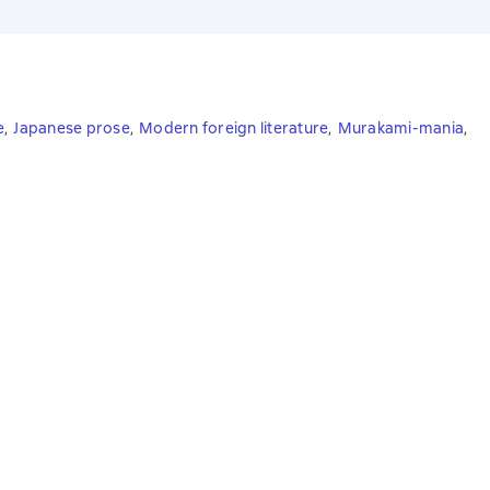
e
,
Japanese prose
,
Modern foreign literature
,
Murakami-mania
,