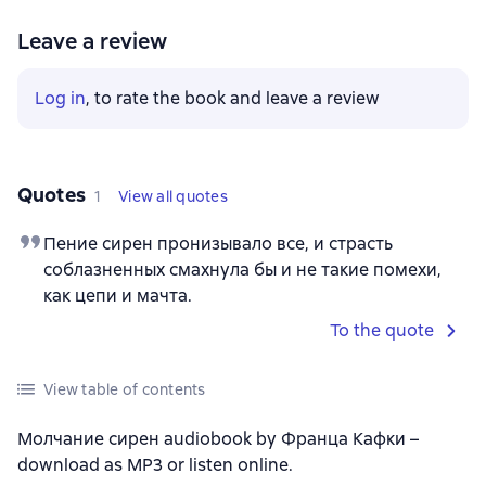
Leave a review
Log in
, to rate the book and leave a review
Quotes
1
View all quotes
Пение сирен пронизывало все, и страсть
соблазненных смахнула бы и не такие помехи,
как цепи и мачта.
To the quote
View table of contents
Молчание сирен audiobook by Франца Кафки –
download as MP3 or listen online.