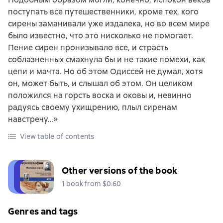
поступать все путешественники, кроме тех, кого
сирены заманивали уже издалека, но во всем мире
было известно, что это нисколько не помогает.
Пение сирен пронизывало все, и страсть
соблазненных смахнула бы и не такие помехи, как
цепи и мачта. Но об этом Одиссей не думал, хотя
он, может быть, и слышал об этом. Он целиком
положился на горсть воска и оковы и, невинно
радуясь своему ухищрению, плыл сиренам
навстречу…»
View table of contents
Other versions of the book
1 book from $0.60
Genres and tags