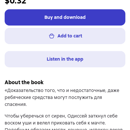
$0.32
Buy and download
Add to cart
Listen in the app
About the book
«Доказательство того, что и недостаточные, даже
ребяческие средства могут послужить для
спасения.
Чтобы уберечься от сирен, Одиссей заткнул себе
воском уши и велел приковать себя к мачте.
Подобным образом могли, конечно, испокон веков