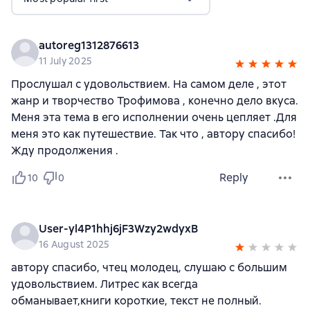
autoreg1312876613
11 July 2025
Прослушал с удовольствием. На самом деле , этот
жанр и творчество Трофимова , конечно дело вкуса.
Меня эта тема в его исполнении очень цепляет .Для
меня это как путешествие. Так что , автору спасибо!
Жду продолжения .
Reply
10
0
User-yl4P1hhj6jF3Wzy2wdyxB
16 August 2025
автору спасибо, чтец молодец, слушаю с большим
удовольствием. Литрес как всегда
обманывает,книги короткие, текст не полный.