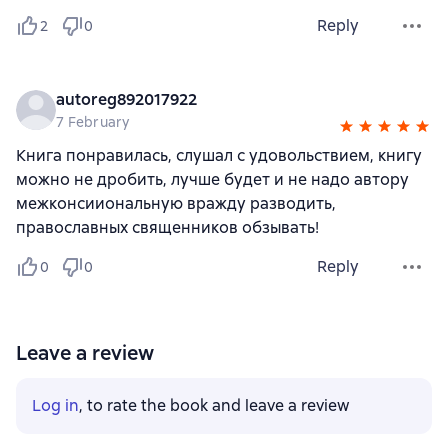
Reply
2
0
autoreg892017922
7 February
Книга понравилась, слушал с удовольствием, книгу
можно не дробить, лучше будет и не надо автору
межконсииональную вражду разводить,
православных священников обзывать!
Reply
0
0
Leave a review
Log in
, to rate the book and leave a review