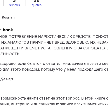
3
36
reviews
quotes
n Russian
e book
НОЕ ПОТРЕБЛЕНИЕ НАРКОТИЧЕСКИХ СРЕДСТВ, ПСИХ
, ИХ АНАЛОГОВ ПРИЧИНЯЕТ ВРЕД ЗДОРОВЬЮ, ИХ НЕЗ
ЗАПРЕЩЕН И ВЛЕЧЕТ УСТАНОВЛЕННУЮ ЗАКОНОДАТЕЛ
ВЕННОСТЬ
здорово, если бы кто-то ответил мне, зачем я все это сд
 для этого поводом; потому что у меня подходящего от
 Дамер
ь возможность найти ответ на этот вопрос. В этой книге
ния, интервью и дневниковые записи всех знаменитых