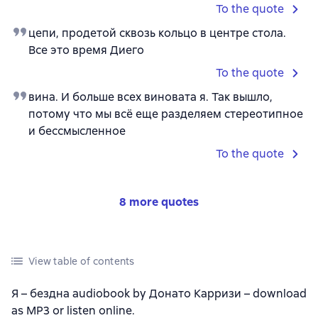
To the quote
цепи, продетой сквозь кольцо в центре стола.
Все это время Диего
To the quote
вина. И больше всех виновата я. Так вышло,
потому что мы всё еще разделяем стереотипное
и бессмысленное
To the quote
8 more quotes
View table of contents
Я – бездна audiobook by Донато Карризи – download
as MP3 or listen online.