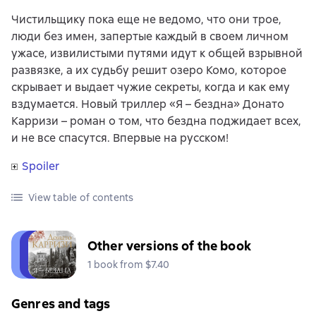
Чистильщику пока еще не ведомо, что они трое,
люди без имен, запертые каждый в своем личном
ужасе, извилистыми путями идут к общей взрывной
развязке, а их судьбу решит озеро Комо, которое
скрывает и выдает чужие секреты, когда и как ему
вздумается. Новый триллер «Я – бездна» Донато
Карризи – роман о том, что бездна поджидает всех,
и не все спасутся. Впервые на русском!
Spoiler
View table of contents
Other versions of the book
1 book from $7.40
Genres and tags