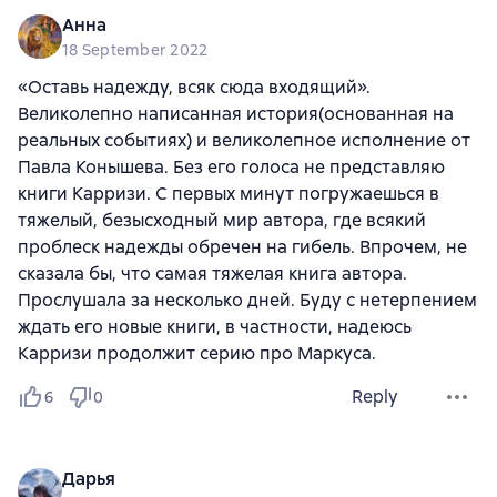
Анна
18 September 2022
«Оставь надежду, всяк сюда входящий».
Великолепно написанная история(основанная на
реальных событиях) и великолепное исполнение от
Павла Конышева. Без его голоса не представляю
книги Карризи. С первых минут погружаешься в
тяжелый, безысходный мир автора, где всякий
проблеск надежды обречен на гибель. Впрочем, не
сказала бы, что самая тяжелая книга автора.
Прослушала за несколько дней. Буду с нетерпением
ждать его новые книги, в частности, надеюсь
Карризи продолжит серию про Маркуса.
Reply
6
0
Дарья