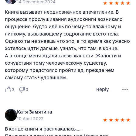
14 December 2024
Книга вызывает неоднозначное впечатление. В
процессе прослушивания аудиокниги возникало
ощущение, будто идёшь по чему-то влажному и
липкому, вызывающему содрогание всего тела.
Однако ты не знаешь что это, в то время как ужасно
хотелось идти дальше, узнать, что там, в конце.
А в конце меня ждали слезы жалости. Жалости и
сочувствия тому человеческому существу,
которому предстояло пройти ад, прежде чем
самому стать чудовищем.
Reply
3
0
Катя Замятина
10 April 2022
В конце книги я расплакалась.....