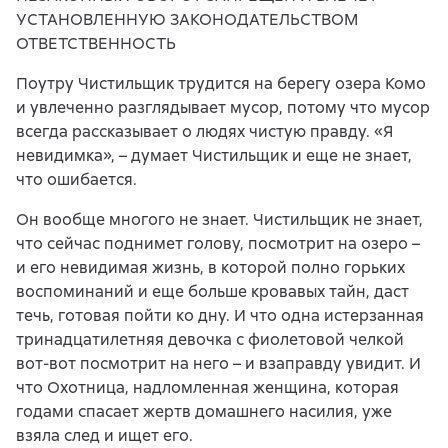
УСТАНОВЛЕННУЮ ЗАКОНОДАТЕЛЬСТВОМ
ОТВЕТСТВЕННОСТЬ
Поутру Чистильщик трудится на берегу озера Комо
и увлеченно разглядывает мусор, потому что мусор
всегда рассказывает о людях чистую правду. «Я
невидимка», – думает Чистильщик и еще не знает,
что ошибается.
Он вообще многого не знает. Чистильщик не знает,
что сейчас поднимет голову, посмотрит на озеро –
и его невидимая жизнь, в которой полно горьких
воспоминаний и еще больше кровавых тайн, даст
течь, готовая пойти ко дну. И что одна истерзанная
тринадцатилетняя девочка с фиолетовой челкой
вот-вот посмотрит на него – и взаправду увидит. И
что Охотница, надломленная женщина, которая
годами спасает жертв домашнего насилия, уже
взяла след и ищет его.