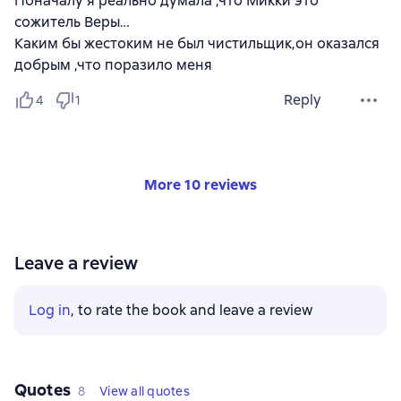
Поначалу я реально думала ,что Микки это
сожитель Веры…
Каким бы жестоким не был чистильщик,он оказался
добрым ,что поразило меня
Reply
4
1
More 10 reviews
Leave a review
Log in
, to rate the book and leave a review
Quotes
8
View all quotes