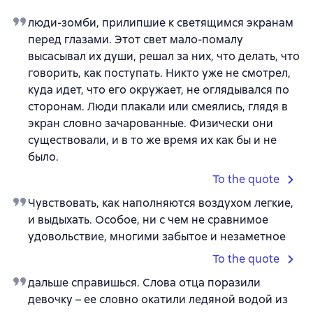
люди-зомби, прилипшие к светящимся экранам
перед глазами. Этот свет мало-помалу
высасывал их души, решал за них, что делать, что
говорить, как поступать. Никто уже не смотрел,
куда идет, что его окружает, не оглядывался по
сторонам. Люди плакали или смеялись, глядя в
экран словно зачарованные. Физически они
существовали, и в то же время их как бы и не
было.
To the quote
Чувствовать, как наполняются воздухом легкие,
и выдыхать. Особое, ни с чем не сравнимое
удовольствие, многими забытое и незаметное
To the quote
дальше справишься. Слова отца поразили
девочку – ее словно окатили ледяной водой из