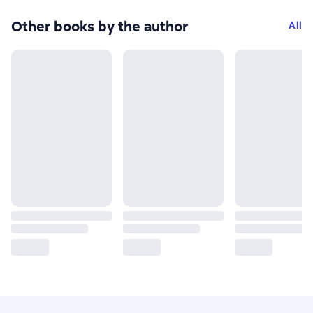
Other books by the author
All