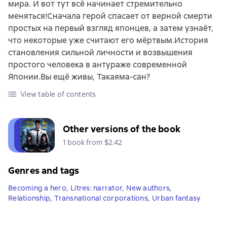
мира. И вот тут всё начинает стремительно
меняться!Сначала герой спасает от верной смерти
простых на первый взгляд японцев, а затем узнаёт,
что некоторые уже считают его мёртвым.История
становления сильной личности и возвышения
простого человека в антураже современной
Японии.Вы ещё живы, Такаяма-сан?
View table of contents
Other versions of the book
1 book from $2.42
Genres and tags
Becoming a hero
,
Litres: narrator
,
New authors
,
Relationship
,
Transnational corporations
,
Urban fantasy