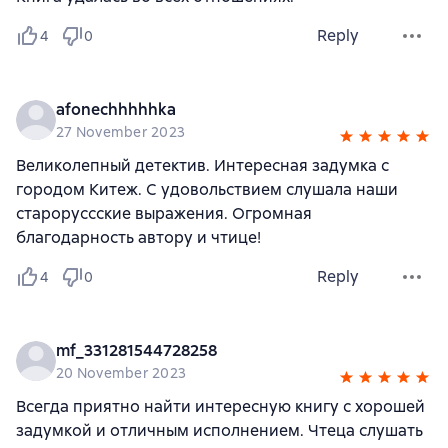
Reply
4
0
afonechhhhhka
27 November 2023
Великолепный детектив. Интересная задумка с
городом Китеж. С удовольствием слушала наши
староруссские выражения. Огромная
благодарность автору и чтице!
Reply
4
0
mf_331281544728258
20 November 2023
Всегда приятно найти интересную книгу с хорошей
задумкой и отличным исполнением. Чтеца слушать