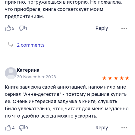
приятно, погружаешься в историю. Не пожалела,
что приобрела, книга соответсвует моим
предпочтениям.
Reply
5
1
2 comments
Катерина
20 November 2023
Книга завлекла своей аннотацией, напомнило мне
сериал "Анна-детектив" - поэтому и решила купить
ее. Очень интересная задумка в книге, слушать
было увлекательно, чтец читает для меня медленно,
но что удобно всегда можно ускорить.
Reply
4
0