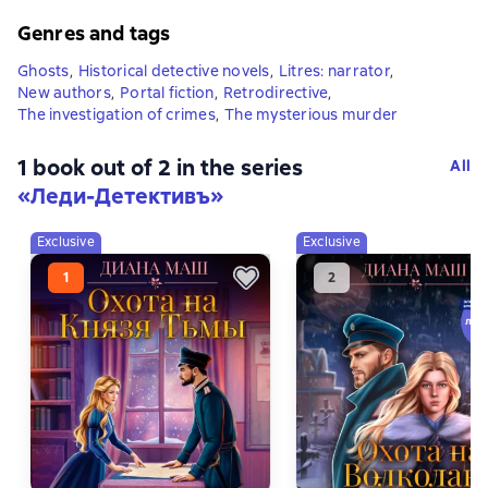
Genres and tags
Ghosts
,
Historical detective novels
,
Litres: narrator
,
New authors
,
Portal fiction
,
Retrodirective
,
The investigation of crimes
,
The mysterious murder
1 book out of 2 in the series
All
«Леди-Детективъ»
Exclusive
Exclusive