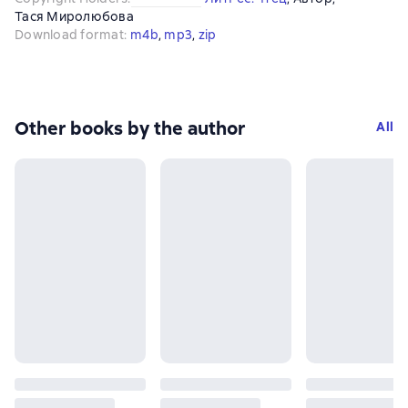
Тася Миролюбова
Download format
:
m4b
, 
mp3
, 
zip
Other books by the author
All