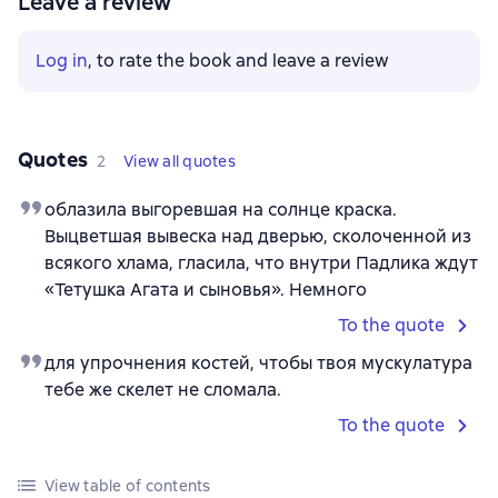
Leave a review
Log in
, to rate the book and leave a review
Quotes
2
View all quotes
облазила выгоревшая на солнце краска.
Выцветшая вывеска над дверью, сколоченной из
всякого хлама, гласила, что внутри Падлика ждут
«Тетушка Агата и сыновья». Немного
To the quote
для упрочнения костей, чтобы твоя мускулатура
тебе же скелет не сломала.
To the quote
View table of contents