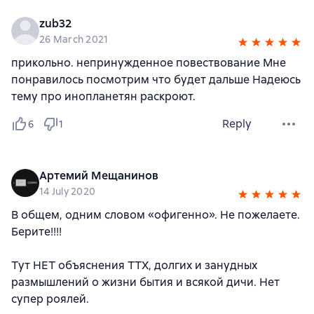
zub32
26 March 2021
прикольно. непринужденное повествование Мне
понравилось посмотрим что будет дальше Надеюсь
тему про инопланетян раскроют.
Reply
6
1
Артемий Мещанинов
14 July 2020
В общем, одним словом «офигенно». Не пожелаете.
Берите!!!!
Тут НЕТ объяснения ТТХ, долгих и занудных
размышлений о жизни бытия и всякой дичи. Нет
супер роялей.