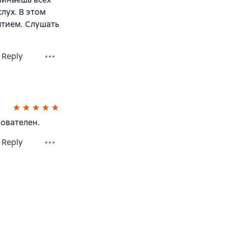
лух. В этом
тием. Слушать
Reply
рователен.
Reply