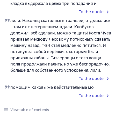
кладка выдержала целых три попадания и
To the quote
лили. Наконец скатились в траншеи, отдышались
– там их с нетерпением ждали. Клобуков
доложил: всё сделали, можно тащить! Костя Чуев
приказал мехводу Лесовому потихоньку сдавать
машину назад, Т-34 стал медленно пятиться. И
потянул за собой верёвки, к которым были
привязаны кабаны. Гитлеровцы с того конца
поля продолжали палить, но уже беспорядочно,
больше для собственного успокоения. лили.
To the quote
помощи». Каковы же действительные мо
To the quote
View table of contents