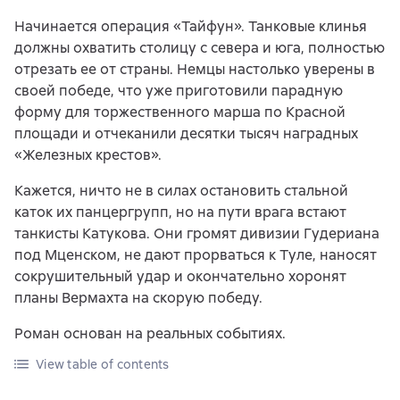
Начинается операция «Тайфун». Танковые клинья
должны охватить столицу с севера и юга, полностью
отрезать ее от страны. Немцы настолько уверены в
своей победе, что уже приготовили парадную
форму для торжественного марша по Красной
площади и отчеканили десятки тысяч наградных
«Железных крестов».
Кажется, ничто не в силах остановить стальной
каток их панцергрупп, но на пути врага встают
танкисты Катукова. Они громят дивизии Гудериана
под Мценском, не дают прорваться к Туле, наносят
сокрушительный удар и окончательно хоронят
планы Вермахта на скорую победу.
Роман основан на реальных событиях.
View table of contents