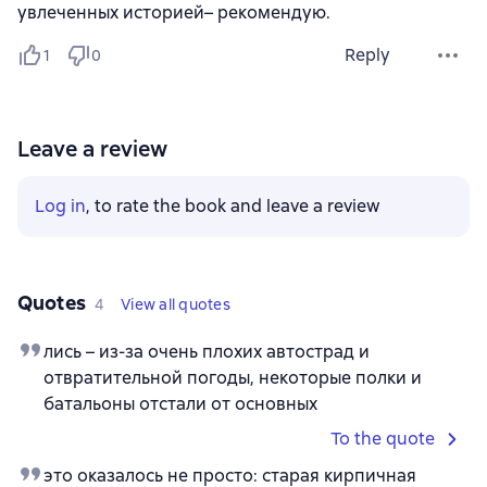
увлеченных историей– рекомендую.
Reply
1
0
Leave a review
Log in
, to rate the book and leave a review
Quotes
4
View all quotes
лись – из-за очень плохих автострад и
отвратительной погоды, некоторые полки и
батальоны отстали от основных
To the quote
это оказалось не просто: старая кирпичная