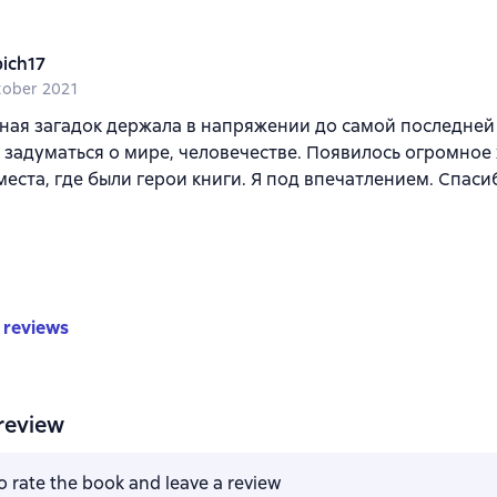
pich17
tober 2021
ная загадок держала в напряжении до самой последней 
 задуматься о мире, человечестве. Появилось огромное
места, где были герои книги. Я под впечатлением. Спаси
 reviews
review
to rate the book and leave a review