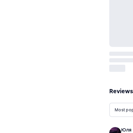
Reviews
Most popu
Юля 