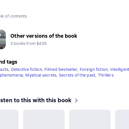
le of contents
Other versions of the book
3 books from $4.93
nd tags
facts
,
Detective fiction
,
Filmed bestseller
,
Foreign fiction
,
Intelligent
 phenomena
,
Mystical secrets
,
Secrets of the past
,
Thrillers
isten to this with this book