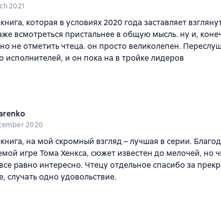
ch 2021
книга, которая в условиях 2020 года заставляет взгляну
аже всмотреться пристальнее в общую мысль. ну и, коне
о не отметить чтеца. он просто великолепен. Переслу
 исполнителей, и он пока на в тройке лидеров
arenko
cember 2020
книга, на мой скромный взгляд – лучшая в серии. Благо
мой игре Тома Хенкса, сюжет известен до мелочей, но ч
 все равно интересно. Чтецу отдельное спасибо за прек
, случать одно удовольствие.