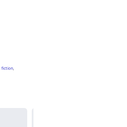
 fiction
,