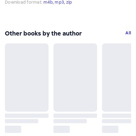
Download format
:
m4b
, 
mp3
, 
zip
Other books by the author
All