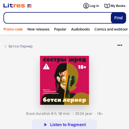
Log in
My Books
Find
Promo code
New releases
Popular
Audiobooks
Comics and webtoon
Бетси Лернер
Book duration 8 h. 18 min.
2024
year
18+
Listen to fragment