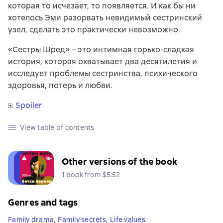
которая то исчезает, то появляется. И как бы ни
хотелось Эми разорвать невидимый сестринский
узел, сделать это практически невозможно.
«Сестры Шред» – это интимная горько-сладкая
история, которая охватывает два десятилетия и
исследует проблемы сестринства, психического
здоровья, потерь и любви.
Spoiler
View table of contents
Other versions of the book
1 book from $5.52
Genres and tags
Family drama
,
Family secrets
,
Life values
,