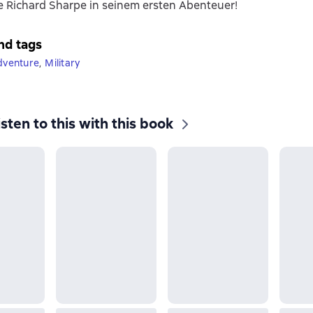
e Richard Sharpe in seinem ersten Abenteuer!
nd tags
adventure
,
Military
isten to this with this book