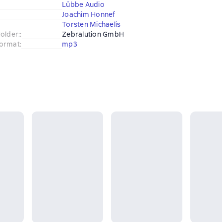
Lübbe Audio
Joachim Honnef
Torsten Michaelis
older:
:
Zebralution GmbH
ormat
:
mp3