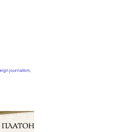
eign journalism
,