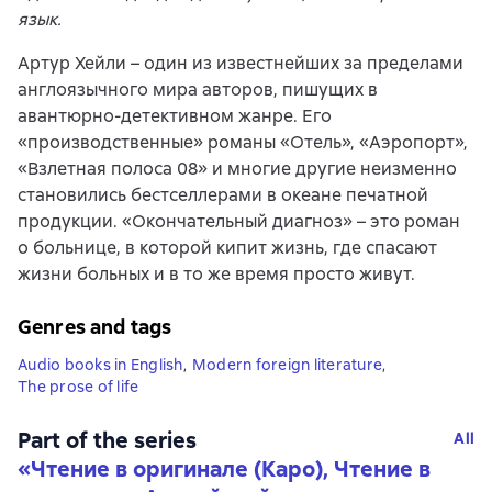
язык.
Артур Хейли – один из известнейших за пределами
англоязычного мира авторов, пишущих в
авантюрно-детективном жанре. Его
«производственные» романы «Отель», «Аэропорт»,
«Взлетная полоса 08» и многие другие неизменно
становились бестселлерами в океане печатной
продукции. «Окончательный диагноз» – это роман
о больнице, в которой кипит жизнь, где спасают
жизни больных и в то же время просто живут.
Genres and tags
Audio books in English
,
Modern foreign literature
,
The prose of life
Part of the series
All
«
Чтение в оригинале (Каро), Чтение в