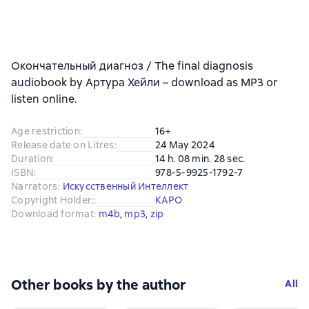
Окончательный диагноз / The final diagnosis
audiobook by Артура Хейли – download as MP3 or
listen online.
Age restriction
:
16+
Release date on Litres
:
24 May 2024
Duration
:
14 h. 08 min. 28 sec.
ISBN
:
978-5-9925-1792-7
Narrators
:
Искусственный Интеллект
Copyright Holder:
:
КАРО
Download format
:
m4b
, 
mp3
, 
zip
Other books by the author
All