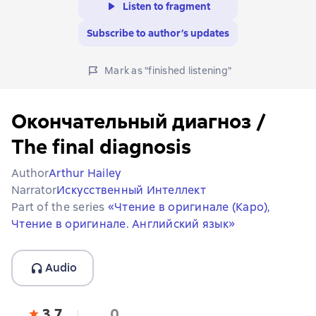
Listen to fragment
Subscribe to author’s updates
Mark as "finished listening"
Окончательный диагноз /
The final diagnosis
Author
Arthur Hailey
Narrator
Искусственный Интеллект
Part of the series
«Чтение в оригинале (Каро),
Чтение в оригинале. Английский язык»
Audio
3,7
0