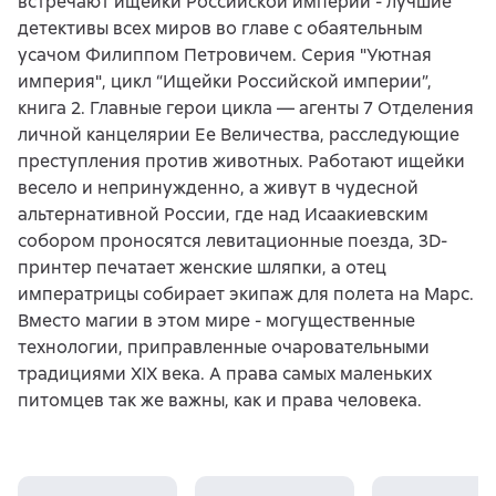
встречают ищейки Российской империи - лучшие
детективы всех миров во главе с обаятельным
усачом Филиппом Петровичем. Серия "Уютная
империя", цикл “Ищейки Российской империи”,
книга 2. Главные герои цикла — агенты 7 Отделения
личной канцелярии Ее Величества, расследующие
преступления против животных. Работают ищейки
весело и непринужденно, а живут в чудесной
альтернативной России, где над Исаакиевским
собором проносятся левитационные поезда, 3D-
принтер печатает женские шляпки, а отец
императрицы собирает экипаж для полета на Марс.
Вместо магии в этом мире - могущественные
технологии, приправленные очаровательными
традициями XIX века. А права самых маленьких
питомцев так же важны, как и права человека.