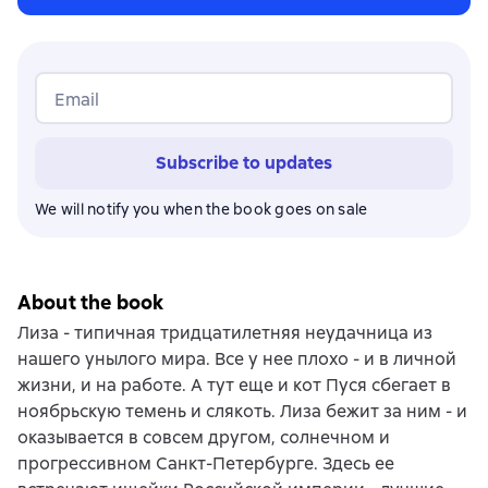
Email
Subscribe to updates
We will notify you when the book goes on sale
About the book
Лиза - типичная тридцатилетняя неудачница из
нашего унылого мира. Все у нее плохо - и в личной
жизни, и на работе. А тут еще и кот Пуся сбегает в
ноябрьскую темень и слякоть. Лиза бежит за ним - и
оказывается в совсем другом, солнечном и
прогрессивном Санкт-Петербурге. Здесь ее