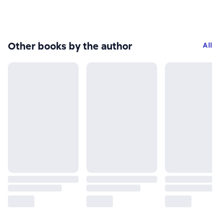
Other books by the author
All