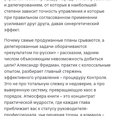
и делегированием, от которых в наибольшей
степени зависит точность управления и которые
при правильном согласованном применении
усиливают друг друга, давая синергетический
эффект.
Почему самые продуманные планы срываются, а
делегированные задачи оборачиваются
«результатом по-русски» – рассказом, задним
числом объясняющим невозможность добиться
цели? Александр Фридман, практик с колоссальным
опытом, разбирает главный стержень
эффективного управления – процедуру Контроля.
Это не про тотальную слежку и недоверие, а про
выверенную систему, превращающую хаос в
порядок. Атмосфера книги – это концентрат
практической мудрости, где каждая глава
приближает вас к статусу руководителя-
профессионала, чьи решения точны, а команда –