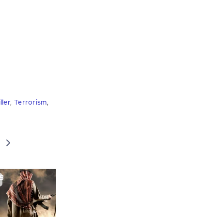
ller
,
Terrorism
,