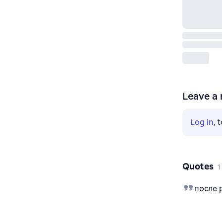
Leave a 
Log in
, 
Quotes
1
после 