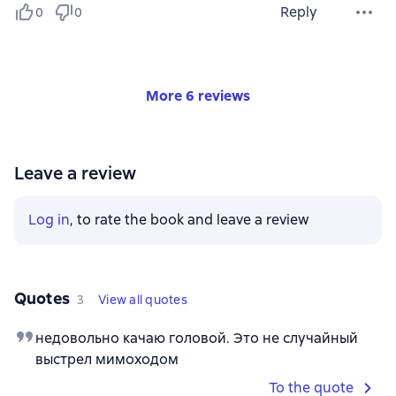
Reply
0
0
More 6 reviews
Leave a review
Log in
, to rate the book and leave a review
Quotes
3
View all quotes
недовольно качаю головой. Это не случайный
выстрел мимоходом
To the quote