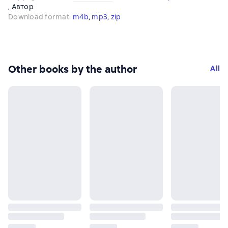
, 
Автор
Download format
:
m4b
, 
mp3
, 
zip
Other books by the author
All