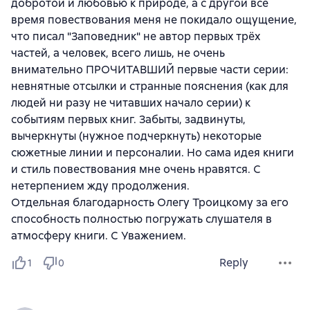
добротой и любовью к природе, а с другой всё
время повествования меня не покидало ощущение,
что писал "Заповедник" не автор первых трёх
частей, а человек, всего лишь, не очень
внимательно ПРОЧИТАВШИЙ первые части серии:
невнятные отсылки и странные пояснения (как для
людей ни разу не читавших начало серии) к
событиям первых книг. Забыты, задвинуты,
вычеркнуты (нужное подчеркнуть) некоторые
сюжетные линии и персоналии. Но сама идея книги
и стиль повествования мне очень нравятся. С
нетерпением жду продолжения.
Отдельная благодарность Олегу Троицкому за его
способность полностью погружать слушателя в
атмосферу книги. С Уважением.
Reply
1
0