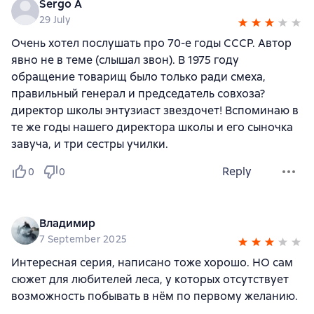
Sergo A
29 July
Очень хотел послушать про 70-е годы СССР. Автор
явно не в теме (слышал звон). В 1975 году
обращение товарищ было только ради смеха,
правильный генерал и председатель совхоза?
директор школы энтузиаст звездочет! Вспоминаю в
те же годы нашего директора школы и его сыночка
завуча, и три сестры училки.
Reply
0
0
Владимир
7 September 2025
Интересная серия, написано тоже хорошо. НО сам
сюжет для любителей леса, у которых отсутствует
возможность побывать в нём по первому желанию.