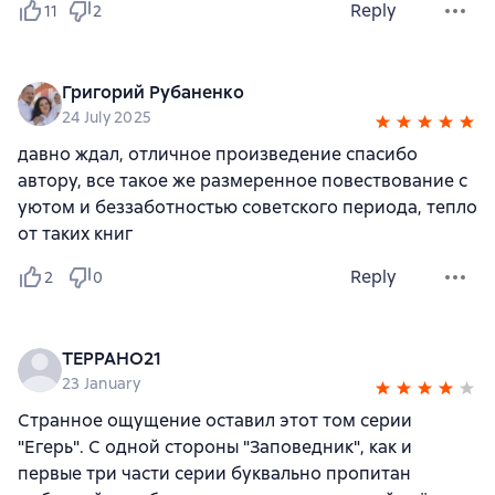
Reply
11
2
Григорий Рубаненко
24 July 2025
давно ждал, отличное произведение спасибо
автору, все такое же размеренное повествование с
уютом и беззаботностью советского периода, тепло
от таких книг
Reply
2
0
TEPPAHO21
23 January
Странное ощущение оставил этот том серии
"Егерь". С одной стороны "Заповедник", как и
первые три части серии буквально пропитан